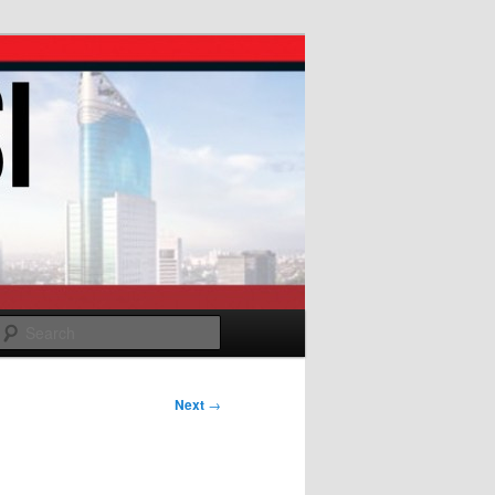
Search
Next
→