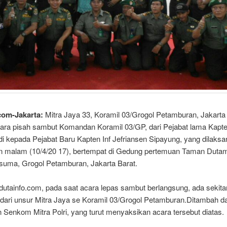
com-Jakarta:
Mitra Jaya 33, Koramil 03/Grogol Petamburan, Jakarta 
ara pisah sambut Komandan Koramil 03/GP, dari Pejabat lama Kapt
di kepada Pejabat Baru Kapten Inf Jefriansen Sipayung, yang dilaks
n malam (10/4/20 17), bertempat di Gedung pertemuan Taman Duta
suma, Grogol Petamburan, Jakarta Barat.
dutainfo.com, pada saat acara lepas sambut berlangsung, ada sekita
dari unsur Mitra Jaya se Koramil 03/Grogol Petamburan.Ditambah da
Senkom Mitra Polri, yang turut menyaksikan acara tersebut diatas.