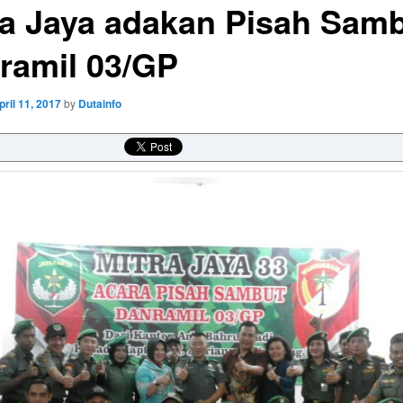
ra Jaya adakan Pisah Sam
ramil 03/GP
pril 11, 2017
by
Dutainfo