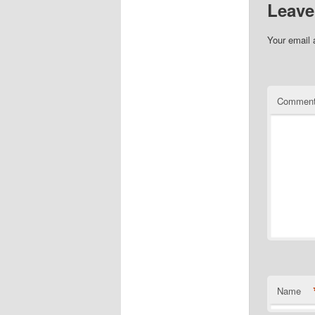
Leave
Your email 
Commen
Name