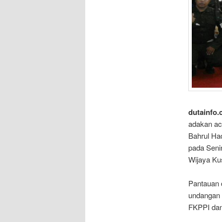
dutainfo.
adakan ac
Bahrul Ha
pada Seni
Wijaya Ku
Pantauan 
undangan 
FKPPI dan 