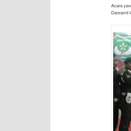
Acara yang
Danramil 