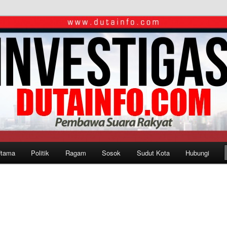
Utama
Politik
Ragam
Sosok
Sudut Kota
Hubungi