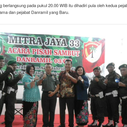
 berlangsung pada pukul 20.00 WIB itu dihadiri pula oleh kedua peja
lama dan pejabat Danramil yang Baru.