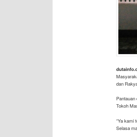
dutainfo.
Masyaraka
dan Rakyat
Pantauan 
Tokoh Mas
“Ya kami t
Selasa ma