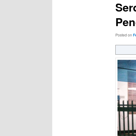
Ser
Pen
Posted on
F