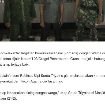
com-Jakarta:
Kegiatan komunikasi sosial (komsos) dengan Warga d
t tetap dijalin Koramil 03/Grogol Petamburan. Guna menjalin hubun
 tetap terjaga baik.
dutainfo.com Babinsa Slipi Serda Triyatno giat melaksanakan koms
yarakat dan Tokoh Agama diwilayahnya.
etap laksanakan dialog dengan warga,” ucap Serda Triyatno di Masjid
lam (21/2).