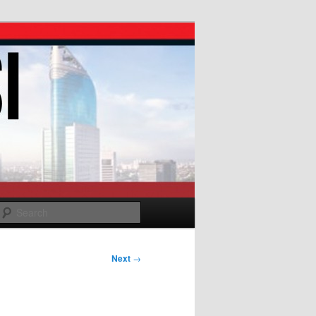
Search
Next
→