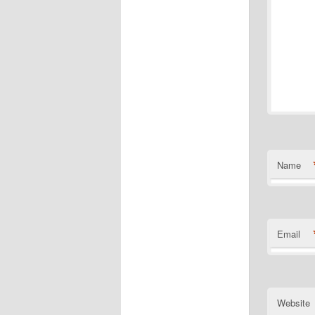
Name
Email
Website