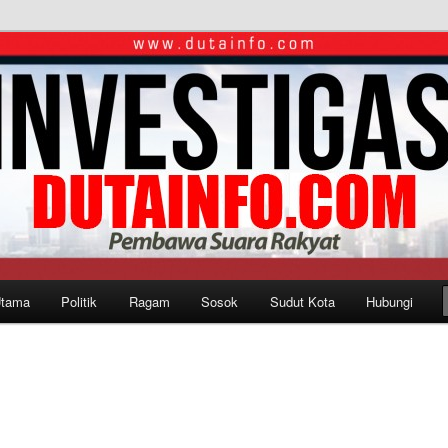
Utama
Politik
Ragam
Sosok
Sudut Kota
Hubungi