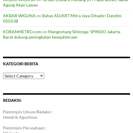
Agung Akan Lawan
AKBAR WIGUNA
on
Bahas AD/ART Mitra Jaya Dihadiri Dandim
0503/JB
KORANMETRO.com
on
Mangontang Silitonga: SPINDO Jakarta
Barat dukung peningkatan kesejahteraan
KATEGORI BERITA
Kategori
Berita
REDAKSI:
Pemimpin Umum/Redaksi :
Hendrik Agustinus
Pemimpin Perusahaan :