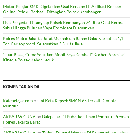
Motor Pelajar SMK Digelapkan Usai Kenalan Di Aplikasi Kencan
Online, Pelaku Berhasil Ditangkap Polsek Kembangan
Dua Pengedar Ditangkap Polsek Kembangan 74 Ribu Obat Keras,
Sabu Hingga Puluhan Vape Etomidate Diamankan
Polres Metro Jakarta Barat Musnahkan Bahan Baku Narkotika 1,1
Ton Carisoprodol, Selamatkan 3,5 Juta Jiwa
“Luar Biasa, Cuma Satu Jam Mobil Saya Kembali,” Korban Apresiasi
Kinerja Polsek Kebon Jeruk
KOMENTAR ANDA
Kafepelajar.com
on
Ini Kata Kepsek SMAN 65 Terkait Diminta
Mundur
AKBAR WIGUNA
on
Balap Liar Di Bubarkan Team Pemburu Preman
Polres Jakarta Barat
AKBAR WIGUNA
on
Terkait Edward Menang Di Praperadilan, Jaksa