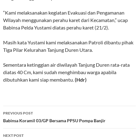
“Kami melaksanakan kegiatan Evakuasi dan Pengamanan
Wilayah menggunakan perahu karet dari Kecamatan,” ucap
Babinsa Pelda Yustami diatas perahu karet (21/2).
Masih kata Yustami kami melaksanakan Patroli dibantu pihak
Tiga Pilar Kelurahan Tanjung Duren Utara.
Sementara ketinggian air diwilayah Tanjung Duren rata-rata
diatas 40 Cm, kami sudah menghimbau warga apabila
dibutuhkan kami siap membantu.
(Hdr)
Post
PREVIOUS POST
navigation
Babinsa Koramil 03/GP Bersama PPSU Pompa Banjir
NEXT POST