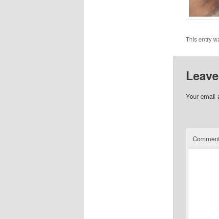
This entry w
Leave
Your email 
Commen