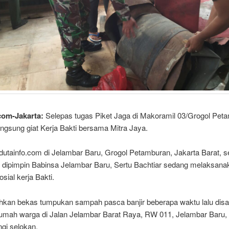
com-Jakarta:
Selepas tugas Piket Jaga di Makoramil 03/Grogol Pet
ngsung giat Kerja Bakti bersama Mitra Jaya.
dutainfo.com di Jelambar Baru, Grogol Petamburan, Jakarta Barat, 
au dipimpin Babinsa Jelambar Baru, Sertu Bachtiar sedang melaksana
osial kerja Bakti.
kan bekas tumpukan sampah pasca banjir beberapa waktu lalu disa
umah warga di Jalan Jelambar Barat Raya, RW 011, Jelambar Baru,
gi selokan.