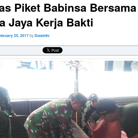
as Piket Babinsa Bersama
ra Jaya Kerja Bakti
ebruary 25, 2017
by
Dutainfo