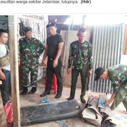
kesulitan warga sekitar Jelambar, tutupnya.
(Hdr)