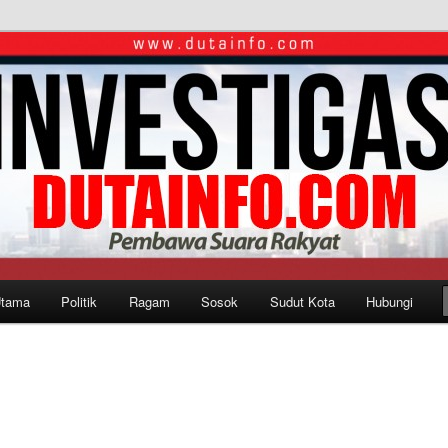
Utama
Politik
Ragam
Sosok
Sudut Kota
Hubungi