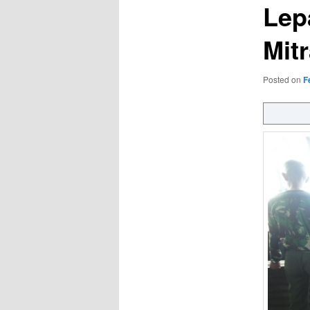
Lep
Mit
Posted on
F