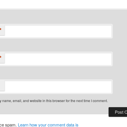
*
*
 name, email, and website in this browser for the next time I comment.
duce spam.
Learn how your comment data is