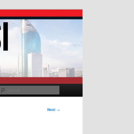
Search
Next
→