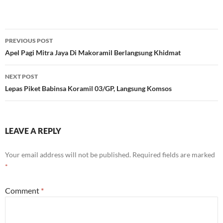
Post
PREVIOUS POST
navigation
Apel Pagi Mitra Jaya Di Makoramil Berlangsung Khidmat
NEXT POST
Lepas Piket Babinsa Koramil 03/GP, Langsung Komsos
LEAVE A REPLY
Your email address will not be published.
Required fields are marked
*
Comment
*