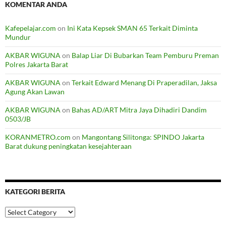
KOMENTAR ANDA
Kafepelajar.com
on
Ini Kata Kepsek SMAN 65 Terkait Diminta
Mundur
AKBAR WIGUNA
on
Balap Liar Di Bubarkan Team Pemburu Preman
Polres Jakarta Barat
AKBAR WIGUNA
on
Terkait Edward Menang Di Praperadilan, Jaksa
Agung Akan Lawan
AKBAR WIGUNA
on
Bahas AD/ART Mitra Jaya Dihadiri Dandim
0503/JB
KORANMETRO.com
on
Mangontang Silitonga: SPINDO Jakarta
Barat dukung peningkatan kesejahteraan
KATEGORI BERITA
Kategori
Berita