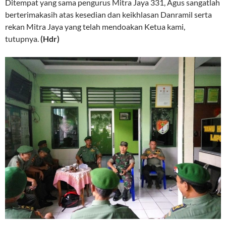
Ditempat yang sama pengurus Mitra Jaya 331, Agus sangatlah
berterimakasih atas kesedian dan keikhlasan Danramil serta
rekan Mitra Jaya yang telah mendoakan Ketua kami,
tutupnya.
(Hdr)