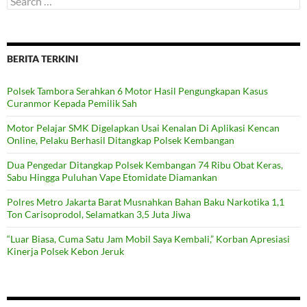
for:
BERITA TERKINI
Polsek Tambora Serahkan 6 Motor Hasil Pengungkapan Kasus
Curanmor Kepada Pemilik Sah
Motor Pelajar SMK Digelapkan Usai Kenalan Di Aplikasi Kencan
Online, Pelaku Berhasil Ditangkap Polsek Kembangan
Dua Pengedar Ditangkap Polsek Kembangan 74 Ribu Obat Keras,
Sabu Hingga Puluhan Vape Etomidate Diamankan
Polres Metro Jakarta Barat Musnahkan Bahan Baku Narkotika 1,1
Ton Carisoprodol, Selamatkan 3,5 Juta Jiwa
“Luar Biasa, Cuma Satu Jam Mobil Saya Kembali,” Korban Apresiasi
Kinerja Polsek Kebon Jeruk