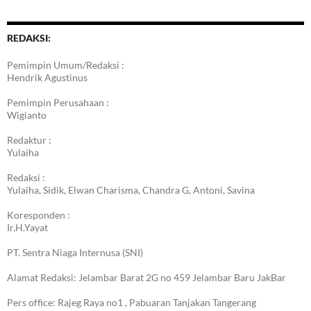
REDAKSI:
Pemimpin Umum/Redaksi :
Hendrik Agustinus
Pemimpin Perusahaan :
Wigianto
Redaktur :
Yulaiha
Redaksi :
Yulaiha, Sidik, Elwan Charisma, Chandra G, Antoni, Savina
Koresponden :
Ir.H.Yayat
PT. Sentra Niaga Internusa (SNI)
Alamat Redaksi: Jelambar Barat 2G no 459 Jelambar Baru JakBar
Pers office: Rajeg Raya no1 , Pabuaran Tanjakan Tangerang