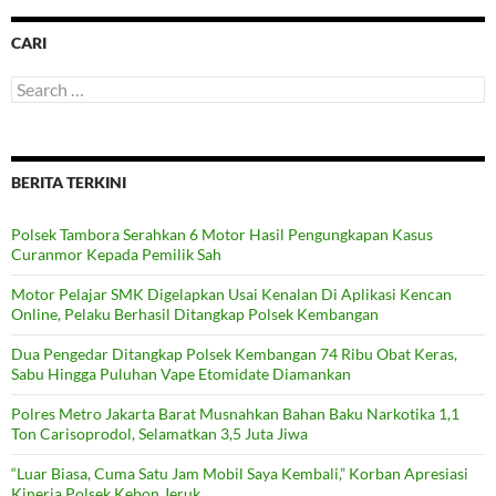
CARI
Search
for:
BERITA TERKINI
Polsek Tambora Serahkan 6 Motor Hasil Pengungkapan Kasus
Curanmor Kepada Pemilik Sah
Motor Pelajar SMK Digelapkan Usai Kenalan Di Aplikasi Kencan
Online, Pelaku Berhasil Ditangkap Polsek Kembangan
Dua Pengedar Ditangkap Polsek Kembangan 74 Ribu Obat Keras,
Sabu Hingga Puluhan Vape Etomidate Diamankan
Polres Metro Jakarta Barat Musnahkan Bahan Baku Narkotika 1,1
Ton Carisoprodol, Selamatkan 3,5 Juta Jiwa
“Luar Biasa, Cuma Satu Jam Mobil Saya Kembali,” Korban Apresiasi
Kinerja Polsek Kebon Jeruk