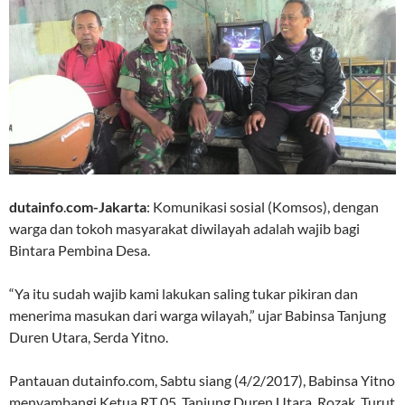
dutainfo
.
com-Jakarta
: Komunikasi sosial (Komsos), dengan
warga dan tokoh masyarakat diwilayah adalah wajib bagi
Bintara Pembina Desa.
“Ya itu sudah wajib kami lakukan saling tukar pikiran dan
menerima masukan dari warga wilayah,” ujar Babinsa Tanjung
Duren Utara, Serda Yitno.
Pantauan dutainfo.com, Sabtu siang (4/2/2017), Babinsa Yitno
menyambangi Ketua RT 05, Tanjung Duren Utara, Rozak. Turut