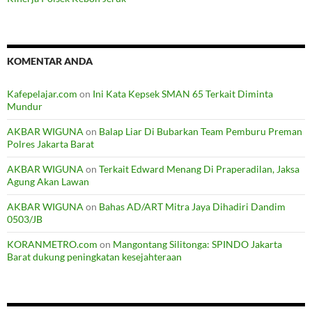
KOMENTAR ANDA
Kafepelajar.com
on
Ini Kata Kepsek SMAN 65 Terkait Diminta
Mundur
AKBAR WIGUNA
on
Balap Liar Di Bubarkan Team Pemburu Preman
Polres Jakarta Barat
AKBAR WIGUNA
on
Terkait Edward Menang Di Praperadilan, Jaksa
Agung Akan Lawan
AKBAR WIGUNA
on
Bahas AD/ART Mitra Jaya Dihadiri Dandim
0503/JB
KORANMETRO.com
on
Mangontang Silitonga: SPINDO Jakarta
Barat dukung peningkatan kesejahteraan