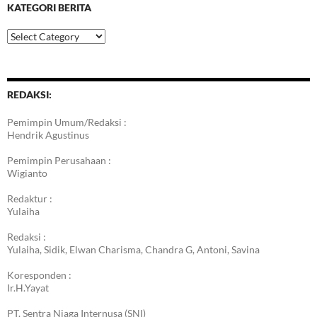
KATEGORI BERITA
Kategori
Berita
REDAKSI:
Pemimpin Umum/Redaksi :
Hendrik Agustinus
Pemimpin Perusahaan :
Wigianto
Redaktur :
Yulaiha
Redaksi :
Yulaiha, Sidik, Elwan Charisma, Chandra G, Antoni, Savina
Koresponden :
Ir.H.Yayat
PT. Sentra Niaga Internusa (SNI)