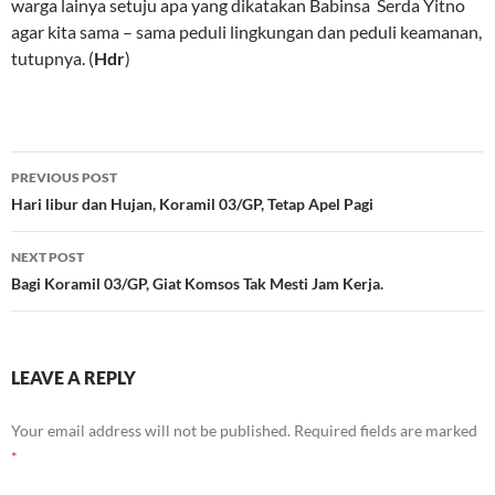
warga lainya setuju apa yang dikatakan Babinsa Serda Yitno
agar kita sama – sama peduli lingkungan dan peduli keamanan,
tutupnya. (
Hdr
)
Post
PREVIOUS POST
navigation
Hari libur dan Hujan, Koramil 03/GP, Tetap Apel Pagi
NEXT POST
Bagi Koramil 03/GP, Giat Komsos Tak Mesti Jam Kerja.
LEAVE A REPLY
Your email address will not be published.
Required fields are marked
*