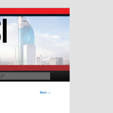
Search
Next
→