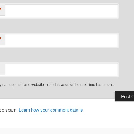
*
*
 name, email, and website in this browser for the next time I comment.
duce spam.
Learn how your comment data is