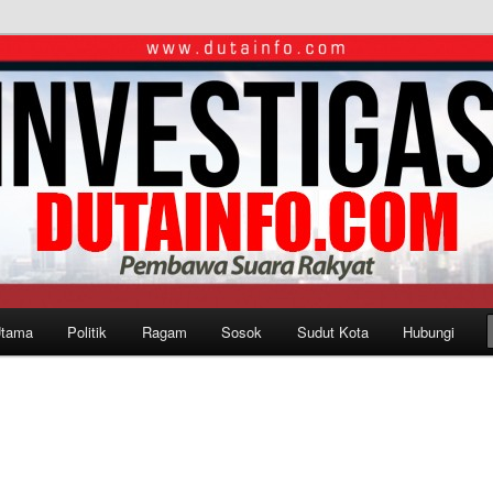
Utama
Politik
Ragam
Sosok
Sudut Kota
Hubungi