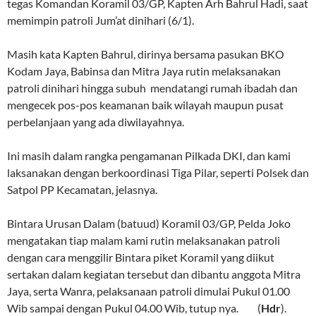
tegas Komandan Koramil 03/GP, Kapten Arh Bahrul Hadi, saat
memimpin patroli Jum’at dinihari (6/1).
Masih kata Kapten Bahrul, dirinya bersama pasukan BKO
Kodam Jaya, Babinsa dan Mitra Jaya rutin melaksanakan
patroli dinihari hingga subuh mendatangi rumah ibadah dan
mengecek pos-pos keamanan baik wilayah maupun pusat
perbelanjaan yang ada diwilayahnya.
Ini masih dalam rangka pengamanan Pilkada DKI, dan kami
laksanakan dengan berkoordinasi Tiga Pilar, seperti Polsek dan
Satpol PP Kecamatan, jelasnya.
Bintara Urusan Dalam (batuud) Koramil 03/GP, Pelda Joko
mengatakan tiap malam kami rutin melaksanakan patroli
dengan cara menggilir Bintara piket Koramil yang diikut
sertakan dalam kegiatan tersebut dan dibantu anggota Mitra
Jaya, serta Wanra, pelaksanaan patroli dimulai Pukul 01.00
Wib sampai dengan Pukul 04.00 Wib, tutup nya. (
Hdr
).