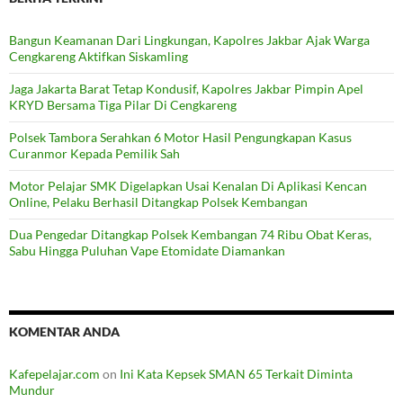
Bangun Keamanan Dari Lingkungan, Kapolres Jakbar Ajak Warga
Cengkareng Aktifkan Siskamling
Jaga Jakarta Barat Tetap Kondusif, Kapolres Jakbar Pimpin Apel
KRYD Bersama Tiga Pilar Di Cengkareng
Polsek Tambora Serahkan 6 Motor Hasil Pengungkapan Kasus
Curanmor Kepada Pemilik Sah
Motor Pelajar SMK Digelapkan Usai Kenalan Di Aplikasi Kencan
Online, Pelaku Berhasil Ditangkap Polsek Kembangan
Dua Pengedar Ditangkap Polsek Kembangan 74 Ribu Obat Keras,
Sabu Hingga Puluhan Vape Etomidate Diamankan
KOMENTAR ANDA
Kafepelajar.com
on
Ini Kata Kepsek SMAN 65 Terkait Diminta
Mundur