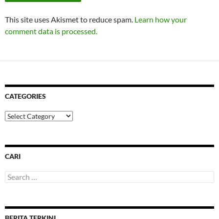
This site uses Akismet to reduce spam.
Learn how your
comment data is processed.
CATEGORIES
Categories
CARI
Search
for:
BERITA TERKINI