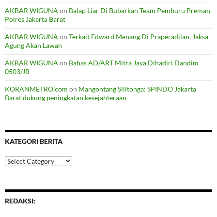
AKBAR WIGUNA
on
Balap Liar Di Bubarkan Team Pemburu Preman
Polres Jakarta Barat
AKBAR WIGUNA
on
Terkait Edward Menang Di Praperadilan, Jaksa
Agung Akan Lawan
AKBAR WIGUNA
on
Bahas AD/ART Mitra Jaya Dihadiri Dandim
0503/JB
KORANMETRO.com
on
Mangontang Silitonga: SPINDO Jakarta
Barat dukung peningkatan kesejahteraan
KATEGORI BERITA
Kategori
Berita
REDAKSI: