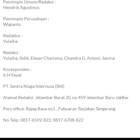
Pemimpin Umum/Redaksi :
Hendrik Agustinus
Pemimpin Perusahaan :
Wigianto
Redaktur :
Yulaiha
Redaksi :
Yulaiha, Sidik, Elwan Charisma, Chandra G, Antoni, Savina
Koresponden :
Ir.H.Yayat
PT. Sentra Niaga Internusa (SNI)
Alamat Redaksi: Jelambar Barat 2G no 459 Jelambar Baru JakBar
Pers office: Rajeg Raya no1 , Pabuaran Tanjakan Tangerang
No Telp: 0817-6592-822, 0817-6708-822