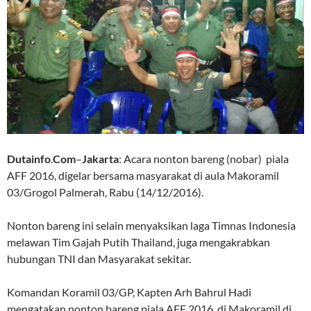
Dutainfo
.
Com
–
Jakarta
: Acara nonton bareng (nobar) piala
AFF 2016, digelar bersama masyarakat di aula Makoramil
03/Grogol Palmerah, Rabu (14/12/2016).
Nonton bareng ini selain menyaksikan laga Timnas Indonesia
melawan Tim Gajah Putih Thailand, juga mengakrabkan
hubungan TNI dan Masyarakat sekitar.
Komandan Koramil 03/GP, Kapten Arh Bahrul Hadi
mengatakan nonton bareng piala AFF 2016, di Makoramil di