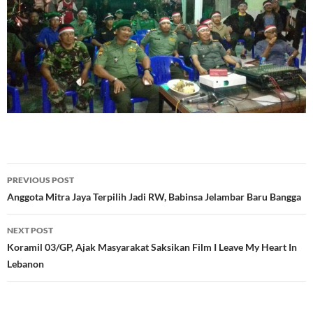
Post
PREVIOUS POST
navigation
Anggota Mitra Jaya Terpilih Jadi RW, Babinsa Jelambar Baru Bangga
NEXT POST
Koramil 03/GP, Ajak Masyarakat Saksikan Film I Leave My Heart In
Lebanon