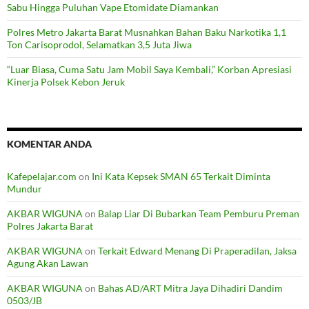
Sabu Hingga Puluhan Vape Etomidate Diamankan
Polres Metro Jakarta Barat Musnahkan Bahan Baku Narkotika 1,1
Ton Carisoprodol, Selamatkan 3,5 Juta Jiwa
“Luar Biasa, Cuma Satu Jam Mobil Saya Kembali,” Korban Apresiasi
Kinerja Polsek Kebon Jeruk
KOMENTAR ANDA
Kafepelajar.com
on
Ini Kata Kepsek SMAN 65 Terkait Diminta
Mundur
AKBAR WIGUNA
on
Balap Liar Di Bubarkan Team Pemburu Preman
Polres Jakarta Barat
AKBAR WIGUNA
on
Terkait Edward Menang Di Praperadilan, Jaksa
Agung Akan Lawan
AKBAR WIGUNA
on
Bahas AD/ART Mitra Jaya Dihadiri Dandim
0503/JB