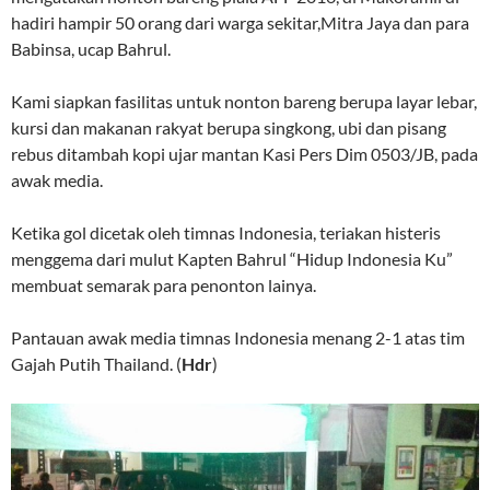
hadiri hampir 50 orang dari warga sekitar,Mitra Jaya dan para
Babinsa, ucap Bahrul.
Kami siapkan fasilitas untuk nonton bareng berupa layar lebar,
kursi dan makanan rakyat berupa singkong, ubi dan pisang
rebus ditambah kopi ujar mantan Kasi Pers Dim 0503/JB, pada
awak media.
Ketika gol dicetak oleh timnas Indonesia, teriakan histeris
menggema dari mulut Kapten Bahrul “Hidup Indonesia Ku”
membuat semarak para penonton lainya.
Pantauan awak media timnas Indonesia menang 2-1 atas tim
Gajah Putih Thailand. (
Hdr
)