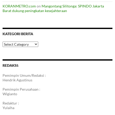
KORANMETRO.com
on
Mangontang Silitonga: SPINDO Jakarta
Barat dukung peningkatan kesejahteraan
KATEGORI BERITA
Kategori
Berita
REDAKSI:
Pemimpin Umum/Redaksi :
Hendrik Agustinus
Pemimpin Perusahaan :
Wigianto
Redaktur :
Yulaiha