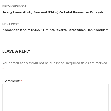
Post
PREVIOUS POST
navigation
Jelang Demo Ahok, Danramil 03/GP, Perketat Keamanan Wilayah
NEXT POST
Komandan Kodim 0503/JB, Minta Jakarta Barat Aman Dan Kondusif
LEAVE A REPLY
Your email address will not be published.
Required fields are marked
*
Comment
*