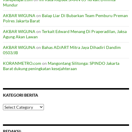
Mundur
AKBAR WIGUNA
on
Balap Liar Di Bubarkan Team Pemburu Preman
Polres Jakarta Barat
AKBAR WIGUNA
on
Terkait Edward Menang Di Praperadilan, Jaksa
Agung Akan Lawan
AKBAR WIGUNA
on
Bahas AD/ART Mitra Jaya Dihadiri Dandim
0503/JB
KORANMETRO.com
on
Mangontang Silitonga: SPINDO Jakarta
Barat dukung peningkatan kesejahteraan
KATEGORI BERITA
Kategori
Berita
REDAKSI: