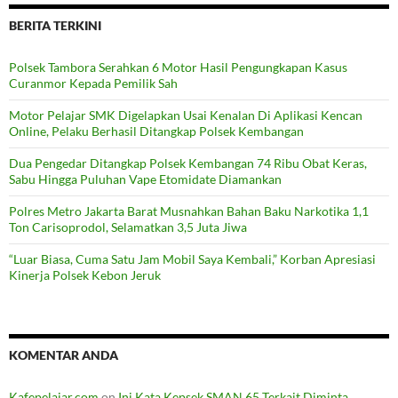
BERITA TERKINI
Polsek Tambora Serahkan 6 Motor Hasil Pengungkapan Kasus
Curanmor Kepada Pemilik Sah
Motor Pelajar SMK Digelapkan Usai Kenalan Di Aplikasi Kencan
Online, Pelaku Berhasil Ditangkap Polsek Kembangan
Dua Pengedar Ditangkap Polsek Kembangan 74 Ribu Obat Keras,
Sabu Hingga Puluhan Vape Etomidate Diamankan
Polres Metro Jakarta Barat Musnahkan Bahan Baku Narkotika 1,1
Ton Carisoprodol, Selamatkan 3,5 Juta Jiwa
“Luar Biasa, Cuma Satu Jam Mobil Saya Kembali,” Korban Apresiasi
Kinerja Polsek Kebon Jeruk
KOMENTAR ANDA
Kafepelajar.com
on
Ini Kata Kepsek SMAN 65 Terkait Diminta