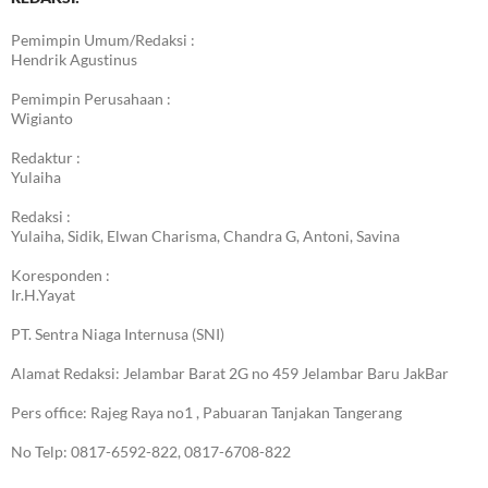
Pemimpin Umum/Redaksi :
Hendrik Agustinus
Pemimpin Perusahaan :
Wigianto
Redaktur :
Yulaiha
Redaksi :
Yulaiha, Sidik, Elwan Charisma, Chandra G, Antoni, Savina
Koresponden :
Ir.H.Yayat
PT. Sentra Niaga Internusa (SNI)
Alamat Redaksi: Jelambar Barat 2G no 459 Jelambar Baru JakBar
Pers office: Rajeg Raya no1 , Pabuaran Tanjakan Tangerang
No Telp: 0817-6592-822, 0817-6708-822