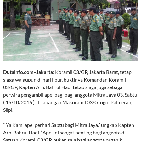
Dutainfo
.
com
–
Jakarta
: Koramil 03/GP, Jakarta Barat, tetap
siaga walaupun di hari libur, buktinya Komandan Koramil
03/GP, Kapten Arh. Bahrul Hadi tetap siaga juga sebagai
perwira pengambil apel pagi bagi anggota Mitra Jaya 03, Sabtu
( 15/10/2016 ), di lapangan Makoramil 03/Grogol Palmerah,
Slipi.
“ Ya Kami apel perhari Sabtu bagi Mitra Jaya,” ungkap Kapten
Arh. Bahrul Hadi. “Apel ini sangat penting bagi anggota di
Satuan Koramil 03/GP, bukan saja bagi anggota organik