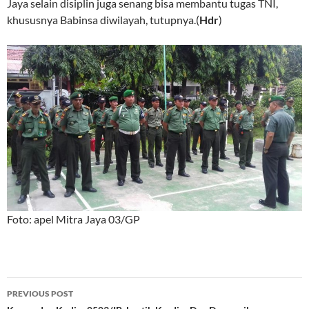
Jaya selain disiplin juga senang bisa membantu tugas TNI,
khususnya Babinsa diwilayah, tutupnya.(
Hdr
)
Foto: apel Mitra Jaya 03/GP
Post
PREVIOUS POST