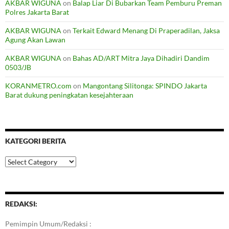
AKBAR WIGUNA
on
Balap Liar Di Bubarkan Team Pemburu Preman
Polres Jakarta Barat
AKBAR WIGUNA
on
Terkait Edward Menang Di Praperadilan, Jaksa
Agung Akan Lawan
AKBAR WIGUNA
on
Bahas AD/ART Mitra Jaya Dihadiri Dandim
0503/JB
KORANMETRO.com
on
Mangontang Silitonga: SPINDO Jakarta
Barat dukung peningkatan kesejahteraan
KATEGORI BERITA
Kategori
Berita
REDAKSI:
Pemimpin Umum/Redaksi :