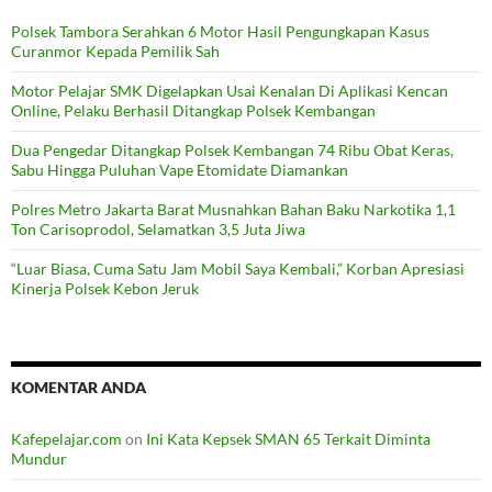
Polsek Tambora Serahkan 6 Motor Hasil Pengungkapan Kasus
Curanmor Kepada Pemilik Sah
Motor Pelajar SMK Digelapkan Usai Kenalan Di Aplikasi Kencan
Online, Pelaku Berhasil Ditangkap Polsek Kembangan
Dua Pengedar Ditangkap Polsek Kembangan 74 Ribu Obat Keras,
Sabu Hingga Puluhan Vape Etomidate Diamankan
Polres Metro Jakarta Barat Musnahkan Bahan Baku Narkotika 1,1
Ton Carisoprodol, Selamatkan 3,5 Juta Jiwa
“Luar Biasa, Cuma Satu Jam Mobil Saya Kembali,” Korban Apresiasi
Kinerja Polsek Kebon Jeruk
KOMENTAR ANDA
Kafepelajar.com
on
Ini Kata Kepsek SMAN 65 Terkait Diminta
Mundur