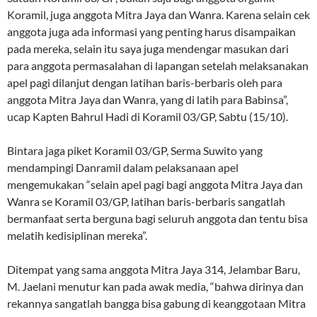
Koramil, juga anggota Mitra Jaya dan Wanra. Karena selain cek
anggota juga ada informasi yang penting harus disampaikan
pada mereka, selain itu saya juga mendengar masukan dari
para anggota permasalahan di lapangan setelah melaksanakan
apel pagi dilanjut dengan latihan baris-berbaris oleh para
anggota Mitra Jaya dan Wanra, yang di latih para Babinsa”,
ucap Kapten Bahrul Hadi di Koramil 03/GP, Sabtu (15/10).
Bintara jaga piket Koramil 03/GP, Serma Suwito yang
mendampingi Danramil dalam pelaksanaan apel
mengemukakan “selain apel pagi bagi anggota Mitra Jaya dan
Wanra se Koramil 03/GP, latihan baris-berbaris sangatlah
bermanfaat serta berguna bagi seluruh anggota dan tentu bisa
melatih kedisiplinan mereka”.
Ditempat yang sama anggota Mitra Jaya 314, Jelambar Baru,
M. Jaelani menutur kan pada awak media, “bahwa dirinya dan
rekannya sangatlah bangga bisa gabung di keanggotaan Mitra