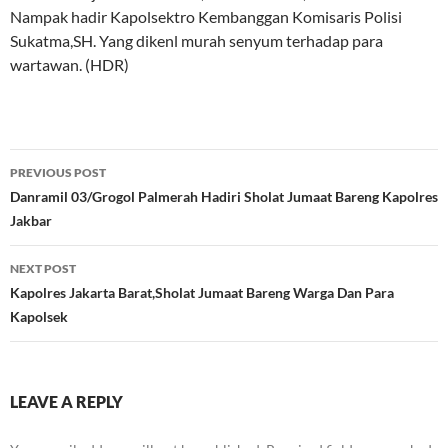
Nampak hadir Kapolsektro Kembanggan Komisaris Polisi
Sukatma,SH. Yang dikenl murah senyum terhadap para
wartawan. (HDR)
Post
PREVIOUS POST
navigation
Danramil 03/Grogol Palmerah Hadiri Sholat Jumaat Bareng Kapolres
Jakbar
NEXT POST
Kapolres Jakarta Barat,Sholat Jumaat Bareng Warga Dan Para
Kapolsek
LEAVE A REPLY