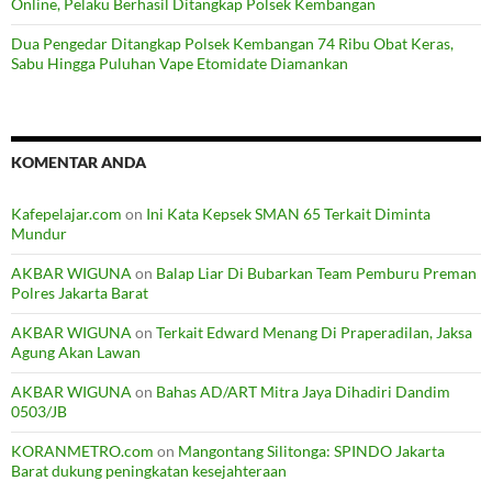
Online, Pelaku Berhasil Ditangkap Polsek Kembangan
Dua Pengedar Ditangkap Polsek Kembangan 74 Ribu Obat Keras,
Sabu Hingga Puluhan Vape Etomidate Diamankan
KOMENTAR ANDA
Kafepelajar.com
on
Ini Kata Kepsek SMAN 65 Terkait Diminta
Mundur
AKBAR WIGUNA
on
Balap Liar Di Bubarkan Team Pemburu Preman
Polres Jakarta Barat
AKBAR WIGUNA
on
Terkait Edward Menang Di Praperadilan, Jaksa
Agung Akan Lawan
AKBAR WIGUNA
on
Bahas AD/ART Mitra Jaya Dihadiri Dandim
0503/JB
KORANMETRO.com
on
Mangontang Silitonga: SPINDO Jakarta
Barat dukung peningkatan kesejahteraan