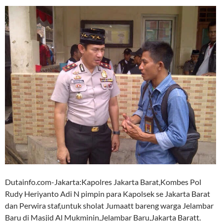
Dutainfo.com-Jakarta:Kapolres Jakarta Barat,Kombes Pol
Rudy Heriyanto Adi N pimpin para Kapolsek se Jakarta Barat
dan Perwira staf,untuk sholat Jumaatt bareng warga Jelambar
Baru di Masjid Al Mukminin,Jelambar Baru,Jakarta Baratt.