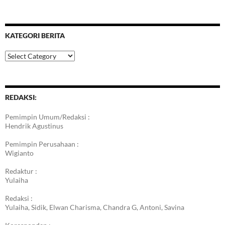
KATEGORI BERITA
Kategori
Berita
REDAKSI:
Pemimpin Umum/Redaksi :
Hendrik Agustinus
Pemimpin Perusahaan :
Wigianto
Redaktur :
Yulaiha
Redaksi :
Yulaiha, Sidik, Elwan Charisma, Chandra G, Antoni, Savina