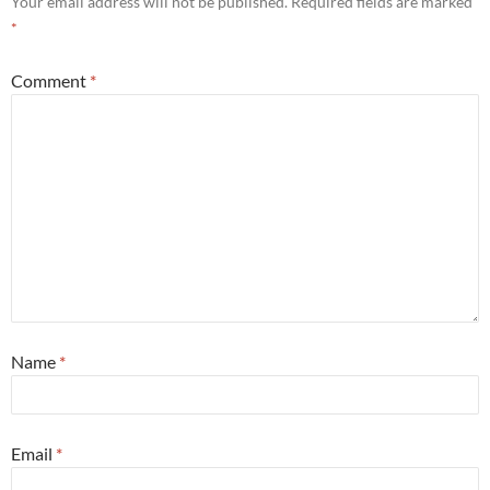
Your email address will not be published.
Required fields are marked
*
Comment
*
Name
*
Email
*