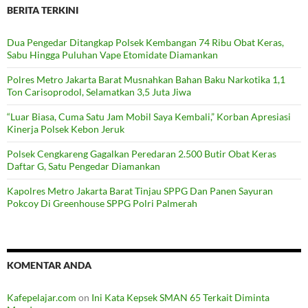
BERITA TERKINI
Dua Pengedar Ditangkap Polsek Kembangan 74 Ribu Obat Keras,
Sabu Hingga Puluhan Vape Etomidate Diamankan
Polres Metro Jakarta Barat Musnahkan Bahan Baku Narkotika 1,1
Ton Carisoprodol, Selamatkan 3,5 Juta Jiwa
“Luar Biasa, Cuma Satu Jam Mobil Saya Kembali,” Korban Apresiasi
Kinerja Polsek Kebon Jeruk
Polsek Cengkareng Gagalkan Peredaran 2.500 Butir Obat Keras
Daftar G, Satu Pengedar Diamankan
Kapolres Metro Jakarta Barat Tinjau SPPG Dan Panen Sayuran
Pokcoy Di Greenhouse SPPG Polri Palmerah
KOMENTAR ANDA
Kafepelajar.com
on
Ini Kata Kepsek SMAN 65 Terkait Diminta