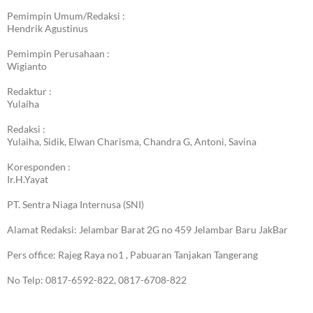
Pemimpin Umum/Redaksi :
Hendrik Agustinus
Pemimpin Perusahaan :
Wigianto
Redaktur :
Yulaiha
Redaksi :
Yulaiha, Sidik, Elwan Charisma, Chandra G, Antoni, Savina
Koresponden :
Ir.H.Yayat
PT. Sentra Niaga Internusa (SNI)
Alamat Redaksi: Jelambar Barat 2G no 459 Jelambar Baru JakBar
Pers office: Rajeg Raya no1 , Pabuaran Tanjakan Tangerang
No Telp: 0817-6592-822, 0817-6708-822