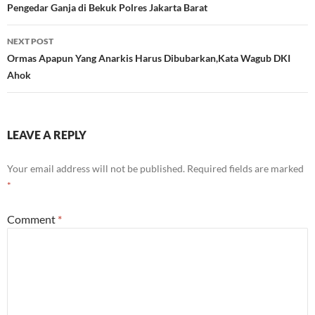
navigation
Pengedar Ganja di Bekuk Polres Jakarta Barat
NEXT POST
Ormas Apapun Yang Anarkis Harus Dibubarkan,Kata Wagub DKI
Ahok
LEAVE A REPLY
Your email address will not be published.
Required fields are marked
*
Comment
*