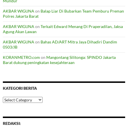
Mundur
AKBAR WIGUNA
on
Balap Liar Di Bubarkan Team Pemburu Preman
Polres Jakarta Barat
AKBAR WIGUNA
on
Terkait Edward Menang Di Praperadilan, Jaksa
Agung Akan Lawan
AKBAR WIGUNA
on
Bahas AD/ART Mitra Jaya Dihadiri Dandim
0503/JB
KORANMETRO.com
on
Mangontang Silitonga: SPINDO Jakarta
Barat dukung peningkatan kesejahteraan
KATEGORI BERITA
Kategori
Berita
REDAKSI: