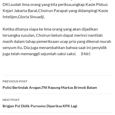
DKI,sudah lima orang yang kita periksa,ungkap Kasie Pidsus
Kejari Jakarta Barat,Choirun Parapat yang didampingi Kasie
Intelijen,Gloria Sinuadji.
Ketika ditanya siapa ke lima orang yang akan dijadikan
tersangka susulan, Choirun belum dapat merinci nantilah
masih dalam tahap pemeriksaan ucap pria yang dikenal murah
senyum itu. Dia juga menambahkan bahwa saat ini penyidik
juga telah memanggil sejumlah saksi saksi. (Hdr)
Post
PREVIOUS POST
navigation
Polisi Bertindak Arogan,TNI Kepung Markas Brimob Batam
NEXT POST
Brigjen Pol Didik Purnomo Diperiksa KPK Lagi