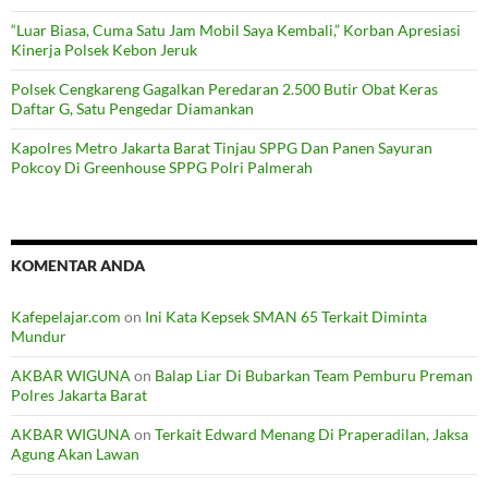
“Luar Biasa, Cuma Satu Jam Mobil Saya Kembali,” Korban Apresiasi
Kinerja Polsek Kebon Jeruk
Polsek Cengkareng Gagalkan Peredaran 2.500 Butir Obat Keras
Daftar G, Satu Pengedar Diamankan
Kapolres Metro Jakarta Barat Tinjau SPPG Dan Panen Sayuran
Pokcoy Di Greenhouse SPPG Polri Palmerah
KOMENTAR ANDA
Kafepelajar.com
on
Ini Kata Kepsek SMAN 65 Terkait Diminta
Mundur
AKBAR WIGUNA
on
Balap Liar Di Bubarkan Team Pemburu Preman
Polres Jakarta Barat
AKBAR WIGUNA
on
Terkait Edward Menang Di Praperadilan, Jaksa
Agung Akan Lawan