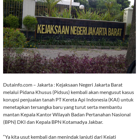
Dutainfo.com – Jakarta : Kejaksaan Negeri Jakarta Barat
melalui Pidana Khusus (Pidsus) kembali akan mengusut kasus
korupsi penjualan tanah PT Kereta Api Indonesia (KAI) untuk
menetapkan tersangka baru yang turut serta membantu
mantan Kepala Kantor Wilayah Badan Pertanahan Nasional
(BPN) DKI dan Kepala BPN Kotamadya Jakbar.
“Ya kita usut kembali dan menindak lanjuti dari Kejati