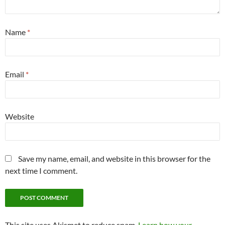
Name
*
Email
*
Website
Save my name, email, and website in this browser for the
next time I comment.
This site uses Akismet to reduce spam.
Learn how your