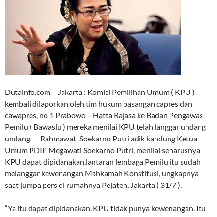
Dutainfo.com – Jakarta : Komisi Pemilihan Umum ( KPU )
kembali dilaporkan oleh tim hukum pasangan capres dan
cawapres, no 1 Prabowo – Hatta Rajasa ke Badan Pengawas
Pemilu ( Bawaslu ) mereka menilai KPU telah langgar undang
undang. Rahmawati Soekarno Putri adik kandung Ketua
Umum PDIP Megawati Soekarno Putri, menilai seharusnya
KPU dapat dipidanakan,lantaran lembaga Pemilu itu sudah
melanggar kewenangan Mahkamah Konstitusi, ungkapnya
saat jumpa pers di rumahnya Pejaten, Jakarta ( 31/7 ).
“Ya itu dapat dipidanakan. KPU tidak punya kewenangan. Itu