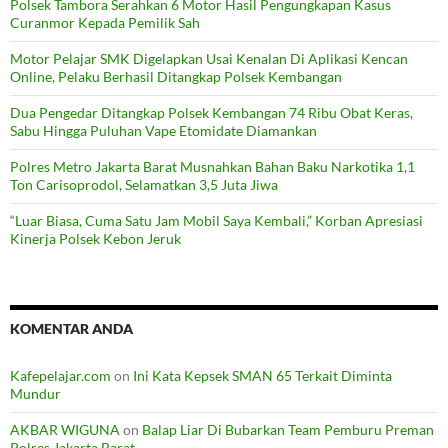
Polsek Tambora Serahkan 6 Motor Hasil Pengungkapan Kasus
Curanmor Kepada Pemilik Sah
Motor Pelajar SMK Digelapkan Usai Kenalan Di Aplikasi Kencan
Online, Pelaku Berhasil Ditangkap Polsek Kembangan
Dua Pengedar Ditangkap Polsek Kembangan 74 Ribu Obat Keras,
Sabu Hingga Puluhan Vape Etomidate Diamankan
Polres Metro Jakarta Barat Musnahkan Bahan Baku Narkotika 1,1
Ton Carisoprodol, Selamatkan 3,5 Juta Jiwa
“Luar Biasa, Cuma Satu Jam Mobil Saya Kembali,” Korban Apresiasi
Kinerja Polsek Kebon Jeruk
KOMENTAR ANDA
Kafepelajar.com
on
Ini Kata Kepsek SMAN 65 Terkait Diminta
Mundur
AKBAR WIGUNA
on
Balap Liar Di Bubarkan Team Pemburu Preman
Polres Jakarta Barat