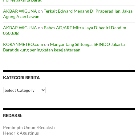
AKBAR WIGUNA
on
Terkait Edward Menang Di Praperadilan, Jaksa
Agung Akan Lawan
AKBAR WIGUNA
on
Bahas AD/ART Mitra Jaya Dihadiri Dandim
0503/JB
KORANMETRO.com
on
Mangontang Silitonga: SPINDO Jakarta
Barat dukung peningkatan kesejahteraan
KATEGORI BERITA
Kategori
Berita
REDAKSI:
Pemimpin Umum/Redaksi :
Hendrik Agustinus