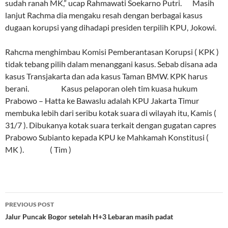
sudah ranah MK,” ucap Rahmawati Soekarno Putri. Masih
lanjut Rachma dia mengaku resah dengan berbagai kasus
dugaan korupsi yang dihadapi presiden terpilih KPU, Jokowi.
Rahcma menghimbau Komisi Pemberantasan Korupsi ( KPK )
tidak tebang pilih dalam menanggani kasus. Sebab disana ada
kasus Transjakarta dan ada kasus Taman BMW. KPK harus
berani. Kasus pelaporan oleh tim kuasa hukum
Prabowo – Hatta ke Bawaslu adalah KPU Jakarta Timur
membuka lebih dari seribu kotak suara di wilayah itu, Kamis (
31/7 ). Dibukanya kotak suara terkait dengan gugatan capres
Prabowo Subianto kepada KPU ke Mahkamah Konstitusi (
MK ). ( Tim )
Post
PREVIOUS POST
navigation
Jalur Puncak Bogor setelah H+3 Lebaran masih padat