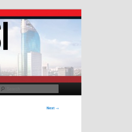
Search
Next
→