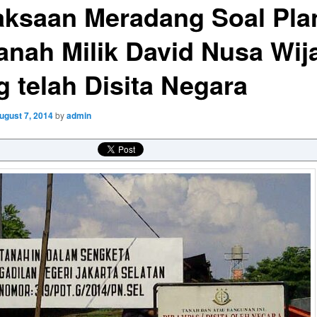
aksaan Meradang Soal Pla
Tanah Milik David Nusa Wij
g telah Disita Negara
ugust 7, 2014
by
admin