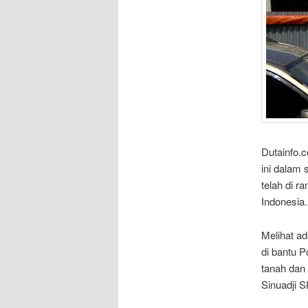
Dutainfo.
ini dalam 
telah di r
Indonesia.
Melihat ad
di bantu 
tanah dan 
Sinuadji 