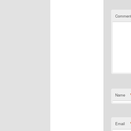
Commen
Name
Email