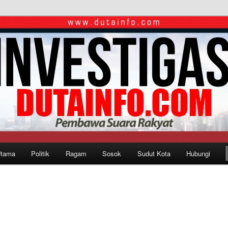
Utama
Politik
Ragam
Sosok
Sudut Kota
Hubungi