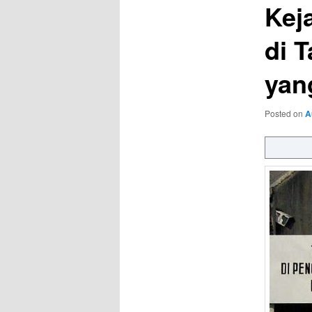
Kej
di 
yan
Posted on
A