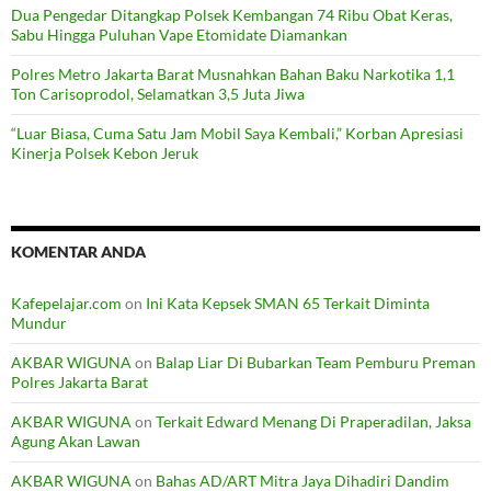
Dua Pengedar Ditangkap Polsek Kembangan 74 Ribu Obat Keras,
Sabu Hingga Puluhan Vape Etomidate Diamankan
Polres Metro Jakarta Barat Musnahkan Bahan Baku Narkotika 1,1
Ton Carisoprodol, Selamatkan 3,5 Juta Jiwa
“Luar Biasa, Cuma Satu Jam Mobil Saya Kembali,” Korban Apresiasi
Kinerja Polsek Kebon Jeruk
KOMENTAR ANDA
Kafepelajar.com
on
Ini Kata Kepsek SMAN 65 Terkait Diminta
Mundur
AKBAR WIGUNA
on
Balap Liar Di Bubarkan Team Pemburu Preman
Polres Jakarta Barat
AKBAR WIGUNA
on
Terkait Edward Menang Di Praperadilan, Jaksa
Agung Akan Lawan
AKBAR WIGUNA
on
Bahas AD/ART Mitra Jaya Dihadiri Dandim