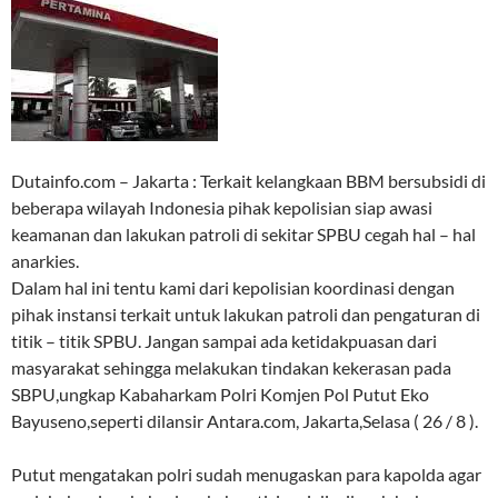
Dutainfo.com – Jakarta : Terkait kelangkaan BBM bersubsidi di
beberapa wilayah Indonesia pihak kepolisian siap awasi
keamanan dan lakukan patroli di sekitar SPBU cegah hal – hal
anarkies.
Dalam hal ini tentu kami dari kepolisian koordinasi dengan
pihak instansi terkait untuk lakukan patroli dan pengaturan di
titik – titik SPBU. Jangan sampai ada ketidakpuasan dari
masyarakat sehingga melakukan tindakan kekerasan pada
SBPU,ungkap Kabaharkam Polri Komjen Pol Putut Eko
Bayuseno,seperti dilansir Antara.com, Jakarta,Selasa ( 26 / 8 ).
Putut mengatakan polri sudah menugaskan para kapolda agar