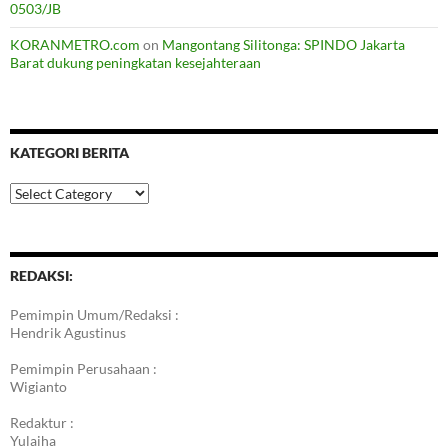
0503/JB
KORANMETRO.com
on
Mangontang Silitonga: SPINDO Jakarta
Barat dukung peningkatan kesejahteraan
KATEGORI BERITA
Kategori
Berita
REDAKSI:
Pemimpin Umum/Redaksi :
Hendrik Agustinus
Pemimpin Perusahaan :
Wigianto
Redaktur :
Yulaiha