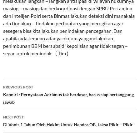
melakukan langkah – langkah antisipasi di wilayah hukumnya
masing – masing dan berkoordinasi dengan SPBU Pertamina
dan intelijen Polri serta Binmas lakukan deteksi dini manakala
ada tindakan – tindakan perbuatan yang merugikan agar
sesegera bisa kita lakukan penindakan pencegahan. Dan
apabila ada temuan adanya oknum yang melakukan
penimbunan BBM bersubsidi kepolisian agar tidak segan –
segan untuk menindak. ( Tim )
Post
PREVIOUS POST
navigation
Kapolri : Pernyataan Adrianus tak berdasar, harus siap bertanggung
jawab
NEXT POST
Di Vonis 1 Tahun Oleh Hakim Untuk Hendra OB, Jaksa Pikir – Pikir