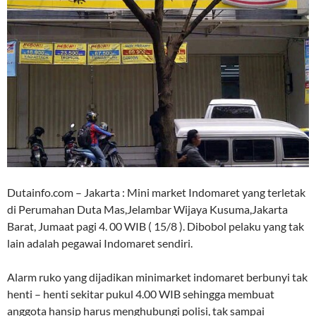
Dutainfo.com – Jakarta : Mini market Indomaret yang terletak
di Perumahan Duta Mas,Jelambar Wijaya Kusuma,Jakarta
Barat, Jumaat pagi 4. 00 WIB ( 15/8 ). Dibobol pelaku yang tak
lain adalah pegawai Indomaret sendiri.
Alarm ruko yang dijadikan minimarket indomaret berbunyi tak
henti – henti sekitar pukul 4.00 WIB sehingga membuat
anggota hansip harus menghubungi polisi, tak sampai