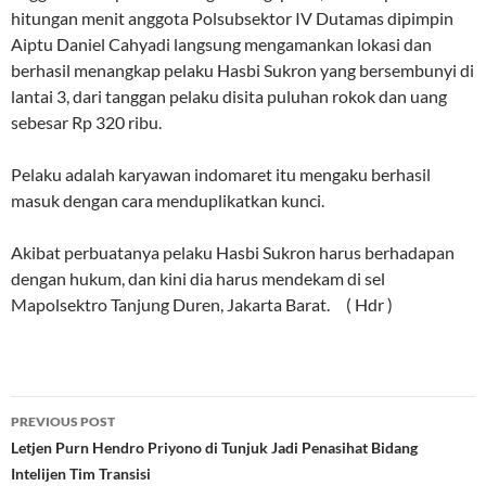
hitungan menit anggota Polsubsektor IV Dutamas dipimpin
Aiptu Daniel Cahyadi langsung mengamankan lokasi dan
berhasil menangkap pelaku Hasbi Sukron yang bersembunyi di
lantai 3, dari tanggan pelaku disita puluhan rokok dan uang
sebesar Rp 320 ribu.
Pelaku adalah karyawan indomaret itu mengaku berhasil
masuk dengan cara menduplikatkan kunci.
Akibat perbuatanya pelaku Hasbi Sukron harus berhadapan
dengan hukum, dan kini dia harus mendekam di sel
Mapolsektro Tanjung Duren, Jakarta Barat. ( Hdr )
Post
PREVIOUS POST
navigation
Letjen Purn Hendro Priyono di Tunjuk Jadi Penasihat Bidang
Intelijen Tim Transisi