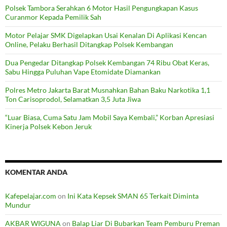
Polsek Tambora Serahkan 6 Motor Hasil Pengungkapan Kasus
Curanmor Kepada Pemilik Sah
Motor Pelajar SMK Digelapkan Usai Kenalan Di Aplikasi Kencan
Online, Pelaku Berhasil Ditangkap Polsek Kembangan
Dua Pengedar Ditangkap Polsek Kembangan 74 Ribu Obat Keras,
Sabu Hingga Puluhan Vape Etomidate Diamankan
Polres Metro Jakarta Barat Musnahkan Bahan Baku Narkotika 1,1
Ton Carisoprodol, Selamatkan 3,5 Juta Jiwa
“Luar Biasa, Cuma Satu Jam Mobil Saya Kembali,” Korban Apresiasi
Kinerja Polsek Kebon Jeruk
KOMENTAR ANDA
Kafepelajar.com
on
Ini Kata Kepsek SMAN 65 Terkait Diminta
Mundur
AKBAR WIGUNA
on
Balap Liar Di Bubarkan Team Pemburu Preman