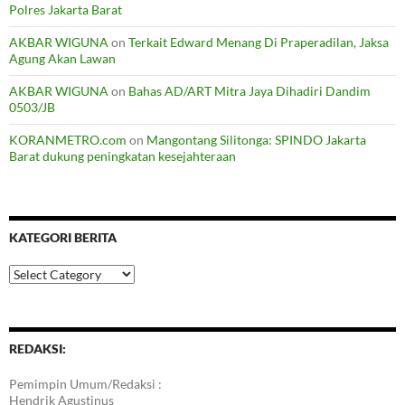
Polres Jakarta Barat
AKBAR WIGUNA
on
Terkait Edward Menang Di Praperadilan, Jaksa
Agung Akan Lawan
AKBAR WIGUNA
on
Bahas AD/ART Mitra Jaya Dihadiri Dandim
0503/JB
KORANMETRO.com
on
Mangontang Silitonga: SPINDO Jakarta
Barat dukung peningkatan kesejahteraan
KATEGORI BERITA
Kategori
Berita
REDAKSI:
Pemimpin Umum/Redaksi :
Hendrik Agustinus