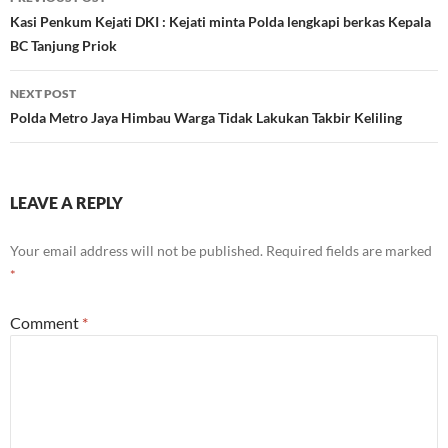
navigation
Kasi Penkum Kejati DKI : Kejati minta Polda lengkapi berkas Kepala
BC Tanjung Priok
NEXT POST
Polda Metro Jaya Himbau Warga Tidak Lakukan Takbir Keliling
LEAVE A REPLY
Your email address will not be published.
Required fields are marked
*
Comment
*