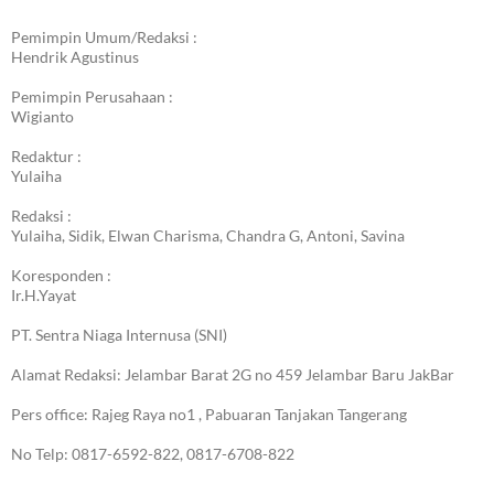
Pemimpin Umum/Redaksi :
Hendrik Agustinus
Pemimpin Perusahaan :
Wigianto
Redaktur :
Yulaiha
Redaksi :
Yulaiha, Sidik, Elwan Charisma, Chandra G, Antoni, Savina
Koresponden :
Ir.H.Yayat
PT. Sentra Niaga Internusa (SNI)
Alamat Redaksi: Jelambar Barat 2G no 459 Jelambar Baru JakBar
Pers office: Rajeg Raya no1 , Pabuaran Tanjakan Tangerang
No Telp: 0817-6592-822, 0817-6708-822