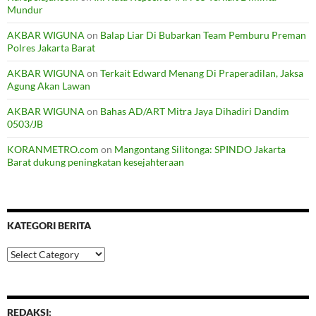
Mundur
AKBAR WIGUNA
on
Balap Liar Di Bubarkan Team Pemburu Preman
Polres Jakarta Barat
AKBAR WIGUNA
on
Terkait Edward Menang Di Praperadilan, Jaksa
Agung Akan Lawan
AKBAR WIGUNA
on
Bahas AD/ART Mitra Jaya Dihadiri Dandim
0503/JB
KORANMETRO.com
on
Mangontang Silitonga: SPINDO Jakarta
Barat dukung peningkatan kesejahteraan
KATEGORI BERITA
Kategori
Berita
REDAKSI: