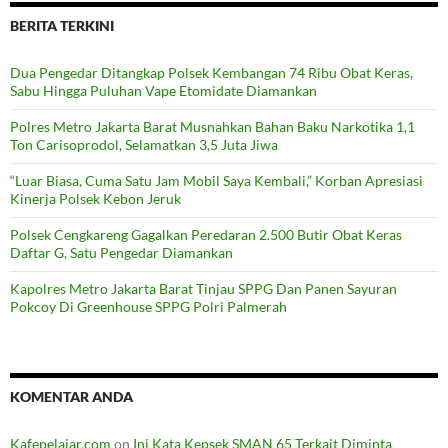
BERITA TERKINI
Dua Pengedar Ditangkap Polsek Kembangan 74 Ribu Obat Keras,
Sabu Hingga Puluhan Vape Etomidate Diamankan
Polres Metro Jakarta Barat Musnahkan Bahan Baku Narkotika 1,1
Ton Carisoprodol, Selamatkan 3,5 Juta Jiwa
“Luar Biasa, Cuma Satu Jam Mobil Saya Kembali,” Korban Apresiasi
Kinerja Polsek Kebon Jeruk
Polsek Cengkareng Gagalkan Peredaran 2.500 Butir Obat Keras
Daftar G, Satu Pengedar Diamankan
Kapolres Metro Jakarta Barat Tinjau SPPG Dan Panen Sayuran
Pokcoy Di Greenhouse SPPG Polri Palmerah
KOMENTAR ANDA
Kafepelajar.com
on
Ini Kata Kepsek SMAN 65 Terkait Diminta