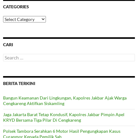
CATEGORIES
Categories
CARI
Search
for:
BERITA TERKINI
Bangun Keamanan Dari Lingkungan, Kapolres Jakbar Ajak Warga
Cengkareng Aktifkan Siskamling
Jaga Jakarta Barat Tetap Kondusif, Kapolres Jakbar Pimpin Apel
KRYD Bersama Tiga Pilar Di Cengkareng
Polsek Tambora Serahkan 6 Motor Hasil Pengungkapan Kasus
Curanmor Kepada Pemilik Sah