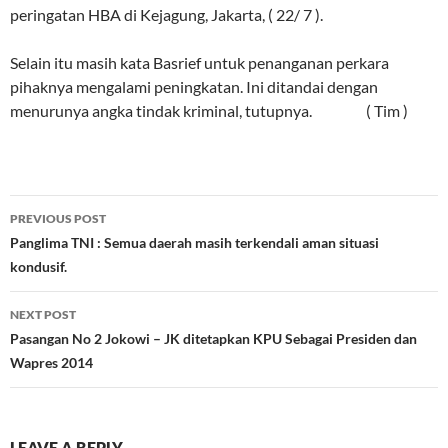
peringatan HBA di Kejagung, Jakarta, ( 22/ 7 ).
Selain itu masih kata Basrief untuk penanganan perkara
pihaknya mengalami peningkatan. Ini ditandai dengan
menurunya angka tindak kriminal, tutupnya. ( Tim )
Post
PREVIOUS POST
navigation
Panglima TNI : Semua daerah masih terkendali aman situasi
kondusif.
NEXT POST
Pasangan No 2 Jokowi – JK ditetapkan KPU Sebagai Presiden dan
Wapres 2014
LEAVE A REPLY