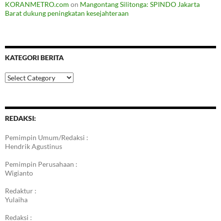
KORANMETRO.com
on
Mangontang Silitonga: SPINDO Jakarta
Barat dukung peningkatan kesejahteraan
KATEGORI BERITA
Kategori
Berita
REDAKSI:
Pemimpin Umum/Redaksi :
Hendrik Agustinus
Pemimpin Perusahaan :
Wigianto
Redaktur :
Yulaiha
Redaksi :