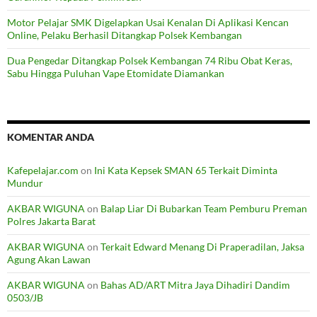
Motor Pelajar SMK Digelapkan Usai Kenalan Di Aplikasi Kencan
Online, Pelaku Berhasil Ditangkap Polsek Kembangan
Dua Pengedar Ditangkap Polsek Kembangan 74 Ribu Obat Keras,
Sabu Hingga Puluhan Vape Etomidate Diamankan
KOMENTAR ANDA
Kafepelajar.com
on
Ini Kata Kepsek SMAN 65 Terkait Diminta
Mundur
AKBAR WIGUNA
on
Balap Liar Di Bubarkan Team Pemburu Preman
Polres Jakarta Barat
AKBAR WIGUNA
on
Terkait Edward Menang Di Praperadilan, Jaksa
Agung Akan Lawan
AKBAR WIGUNA
on
Bahas AD/ART Mitra Jaya Dihadiri Dandim
0503/JB