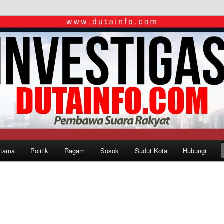
Utama
Politik
Ragam
Sosok
Sudut Kota
Hubungi