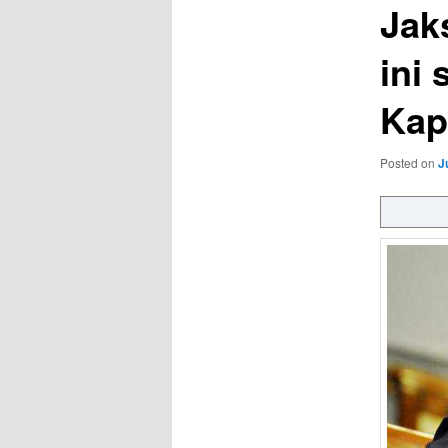
Jak
ini
Kapo
Posted on
J