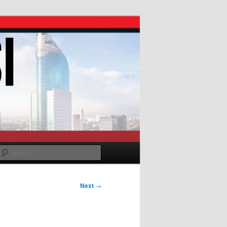
Search
Next
→