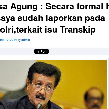
sa Agung : Secara formal h
 saya sudah laporkan pada
lri,terkait isu Transkip
une 19, 2014
by
admin