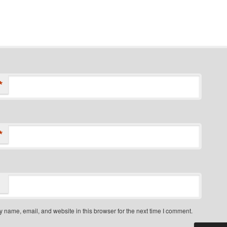
*
*
 name, email, and website in this browser for the next time I comment.