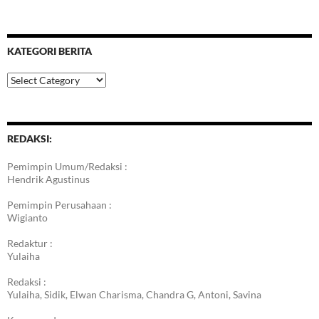
KATEGORI BERITA
Kategori
Berita
REDAKSI:
Pemimpin Umum/Redaksi :
Hendrik Agustinus
Pemimpin Perusahaan :
Wigianto
Redaktur :
Yulaiha
Redaksi :
Yulaiha, Sidik, Elwan Charisma, Chandra G, Antoni, Savina