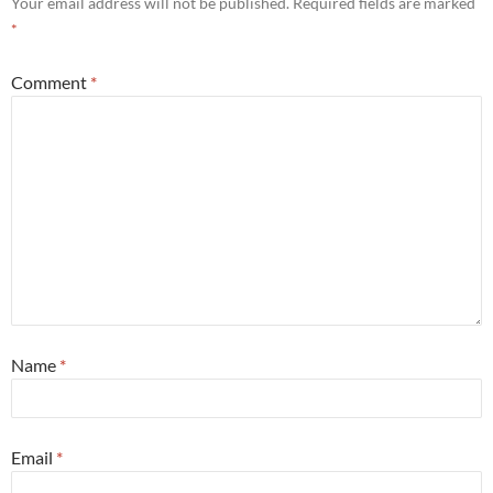
Your email address will not be published.
Required fields are marked
*
Comment
*
Name
*
Email
*