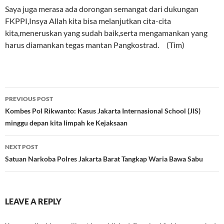
Saya juga merasa ada dorongan semangat dari dukungan
FKPPI,Insya Allah kita bisa melanjutkan cita-cita
kita,meneruskan yang sudah baik,serta mengamankan yang
harus diamankan tegas mantan Pangkostrad. (Tim)
Post
PREVIOUS POST
navigation
Kombes Pol Rikwanto: Kasus Jakarta Internasional School (JIS)
minggu depan kita limpah ke Kejaksaan
NEXT POST
Satuan Narkoba Polres Jakarta Barat Tangkap Waria Bawa Sabu
LEAVE A REPLY