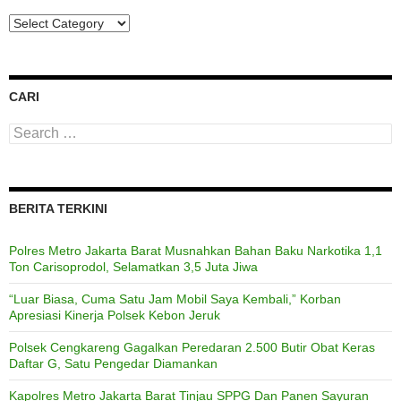
Categories
CARI
Search
for:
BERITA TERKINI
Polres Metro Jakarta Barat Musnahkan Bahan Baku Narkotika 1,1
Ton Carisoprodol, Selamatkan 3,5 Juta Jiwa
“Luar Biasa, Cuma Satu Jam Mobil Saya Kembali,” Korban
Apresiasi Kinerja Polsek Kebon Jeruk
Polsek Cengkareng Gagalkan Peredaran 2.500 Butir Obat Keras
Daftar G, Satu Pengedar Diamankan
Kapolres Metro Jakarta Barat Tinjau SPPG Dan Panen Sayuran