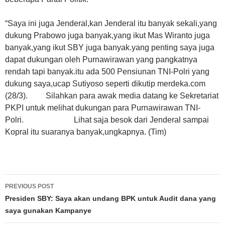
“Saya ini juga Jenderal,kan Jenderal itu banyak sekali,yang
dukung Prabowo juga banyak,yang ikut Mas Wiranto juga
banyak,yang ikut SBY juga banyak.yang penting saya juga
dapat dukungan oleh Purnawirawan yang pangkatnya
rendah tapi banyak.itu ada 500 Pensiunan TNI-Polri yang
dukung saya,ucap Sutiyoso seperti dikutip merdeka.com
(28/3). Silahkan para awak media datang ke Sekretariat
PKPI untuk melihat dukungan para Purnawirawan TNI-
Polri. Lihat saja besok dari Jenderal sampai
Kopral itu suaranya banyak,ungkapnya. (Tim)
Post
PREVIOUS POST
navigation
Presiden SBY: Saya akan undang BPK untuk Audit dana yang
saya gunakan Kampanye