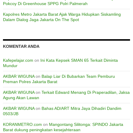
Pokcoy Di Greenhouse SPPG Polri Palmerah
Kapolres Metro Jakarta Barat Ajak Warga Hidupkan Siskamling
Dalam Dialog Jaga Jakarta On The Spot
KOMENTAR ANDA
Kafepelajar.com
on
Ini Kata Kepsek SMAN 65 Terkait Diminta
Mundur
AKBAR WIGUNA
on
Balap Liar Di Bubarkan Team Pemburu
Preman Polres Jakarta Barat
AKBAR WIGUNA
on
Terkait Edward Menang Di Praperadilan, Jaksa
Agung Akan Lawan
AKBAR WIGUNA
on
Bahas AD/ART Mitra Jaya Dihadiri Dandim
0503/JB
KORANMETRO.com
on
Mangontang Silitonga: SPINDO Jakarta
Barat dukung peningkatan kesejahteraan