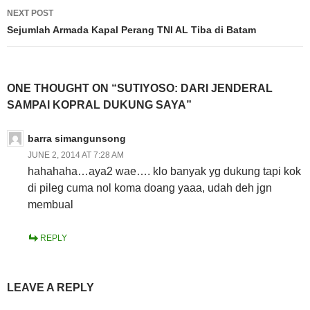
NEXT POST
Sejumlah Armada Kapal Perang TNI AL Tiba di Batam
ONE THOUGHT ON “SUTIYOSO: DARI JENDERAL
SAMPAI KOPRAL DUKUNG SAYA”
barra simangunsong
JUNE 2, 2014 AT 7:28 AM
hahahaha…aya2 wae…. klo banyak yg dukung tapi kok
di pileg cuma nol koma doang yaaa, udah deh jgn
membual
REPLY
LEAVE A REPLY