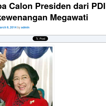
pa Calon Presiden dari PD
 kewenangan Megawati
arch 9, 2014
by
admin