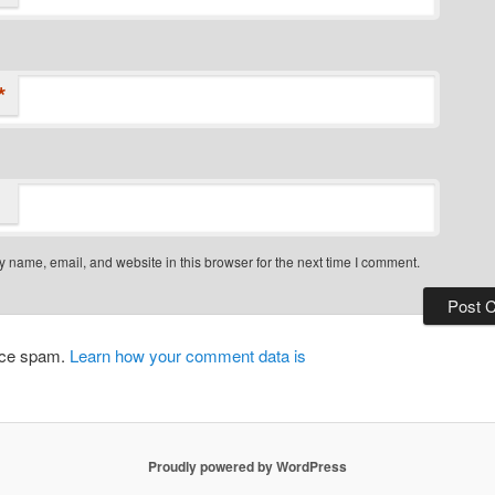
*
 name, email, and website in this browser for the next time I comment.
duce spam.
Learn how your comment data is
Proudly powered by WordPress