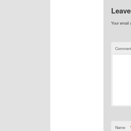
Leave
Your email 
Commen
Name