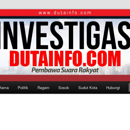
Utama
Politik
Ragam
Sosok
Sudut Kota
Hubungi