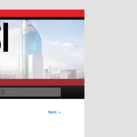
Search
Next
→