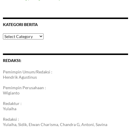
KATEGORI BERITA
Kategori
Berita
REDAKSI:
Pemimpin Umum/Redaksi :
Hendrik Agustinus
Pemimpin Perusahaan :
Wigianto
Redaktur :
Yulaiha
Redaksi :
Yulaiha, Sidik, Elwan Charisma, Chandra G, Antoni, Savina