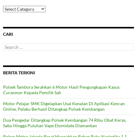
Categories
CARI
Search
for:
BERITA TERKINI
Polsek Tambora Serahkan 6 Motor Hasil Pengungkapan Kasus
Curanmor Kepada Pemilik Sah
Motor Pelajar SMK Digelapkan Usai Kenalan Di Aplikasi Kencan
Online, Pelaku Berhasil Ditangkap Polsek Kembangan
Dua Pengedar Ditangkap Polsek Kembangan 74 Ribu Obat Keras,
Sabu Hingga Puluhan Vape Etomidate Diamankan
Polres Metro Jakarta Barat Musnahkan Bahan Baku Narkotika 1,1