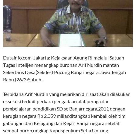
Dutainfo.com-Jakarta: Kejaksaan Agung RI melalui Satuan
Tugas Intelijen menangkap buronan Arif Nurdin mantan
Sekertaris Desa(Sekdes) Pucung Banjarnegara,Jawa Tengah
Rabu (26/3)Subuh.
Terpidana Arif Nurdin yang melarikan diri saat akan dilakukan
eksekusi terkait perkara pengadaan alat peraga dan
pembelajaran pendidikan SD se Banjarnegara,2011 dengan
kerugian negara Rp 2,059 miliar.ditangkap kembali oleh tim
gabungan dari Kejagung dan Kejari Banjarnegara setelah
sempat buron,ungkap Kapuspenkum Setia Untung