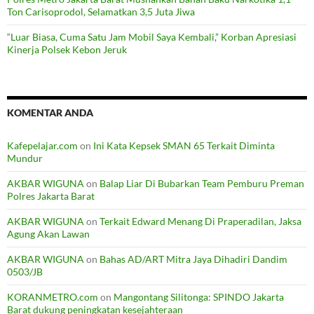
Ton Carisoprodol, Selamatkan 3,5 Juta Jiwa
“Luar Biasa, Cuma Satu Jam Mobil Saya Kembali,” Korban Apresiasi
Kinerja Polsek Kebon Jeruk
KOMENTAR ANDA
Kafepelajar.com
on
Ini Kata Kepsek SMAN 65 Terkait Diminta
Mundur
AKBAR WIGUNA
on
Balap Liar Di Bubarkan Team Pemburu Preman
Polres Jakarta Barat
AKBAR WIGUNA
on
Terkait Edward Menang Di Praperadilan, Jaksa
Agung Akan Lawan
AKBAR WIGUNA
on
Bahas AD/ART Mitra Jaya Dihadiri Dandim
0503/JB
KORANMETRO.com
on
Mangontang Silitonga: SPINDO Jakarta
Barat dukung peningkatan kesejahteraan