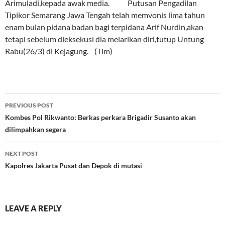
Arimuladi,kepada awak media. Putusan Pengadilan
Tipikor Semarang Jawa Tengah telah memvonis lima tahun
enam bulan pidana badan bagi terpidana Arif Nurdin,akan
tetapi sebelum dieksekusi dia melarikan diri,tutup Untung
Rabu(26/3) di Kejagung. (Tim)
Post
PREVIOUS POST
navigation
Kombes Pol Rikwanto: Berkas perkara Brigadir Susanto akan
dilimpahkan segera
NEXT POST
Kapolres Jakarta Pusat dan Depok di mutasi
LEAVE A REPLY