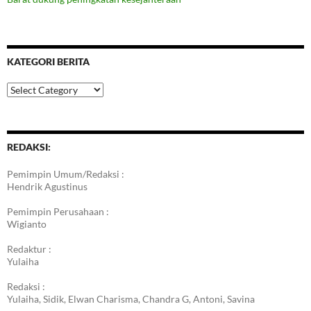
KATEGORI BERITA
Kategori
Berita
REDAKSI:
Pemimpin Umum/Redaksi :
Hendrik Agustinus
Pemimpin Perusahaan :
Wigianto
Redaktur :
Yulaiha
Redaksi :
Yulaiha, Sidik, Elwan Charisma, Chandra G, Antoni, Savina