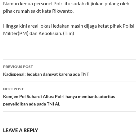
Namun kedua personel Polri itu sudah diijinkan pulang oleh
pihak rumah sakit kata Rikwanto.
Hingga kini areal lokasi ledakan masih dijaga ketat pihak Polisi
Militer(PM) dan Kepolisian. (Tim)
Post
PREVIOUS POST
navigation
Kadispenal: ledakan dahsyat karena ada TNT
NEXT POST
Komjen Pol Suhardi Alius: Polri hanya membantu,otoritas
penyelidikan ada pada TNI AL
LEAVE A REPLY