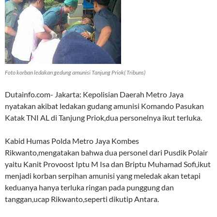
Foto korban ledakan gedung amunisi Tanjung Priok( Tribuns)
Dutainfo.com- Jakarta: Kepolisian Daerah Metro Jaya
nyatakan akibat ledakan gudang amunisi Komando Pasukan
Katak TNI AL di Tanjung Priok,dua personelnya ikut terluka.
Kabid Humas Polda Metro Jaya Kombes
Rikwanto,mengatakan bahwa dua personel dari Pusdik Polair
yaitu Kanit Provoost Iptu M Isa dan Briptu Muhamad Sofi,ikut
menjadi korban serpihan amunisi yang meledak akan tetapi
keduanya hanya terluka ringan pada punggung dan
tanggan,ucap Rikwanto,seperti dikutip Antara.