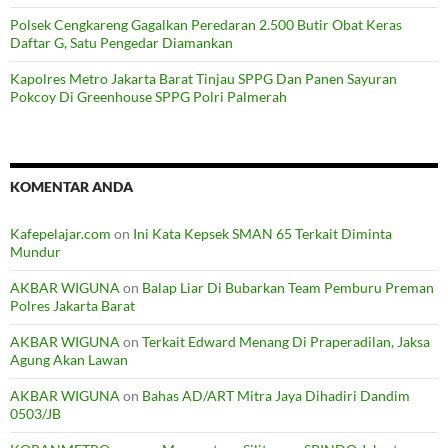
Polsek Cengkareng Gagalkan Peredaran 2.500 Butir Obat Keras
Daftar G, Satu Pengedar Diamankan
Kapolres Metro Jakarta Barat Tinjau SPPG Dan Panen Sayuran
Pokcoy Di Greenhouse SPPG Polri Palmerah
KOMENTAR ANDA
Kafepelajar.com
on
Ini Kata Kepsek SMAN 65 Terkait Diminta
Mundur
AKBAR WIGUNA
on
Balap Liar Di Bubarkan Team Pemburu Preman
Polres Jakarta Barat
AKBAR WIGUNA
on
Terkait Edward Menang Di Praperadilan, Jaksa
Agung Akan Lawan
AKBAR WIGUNA
on
Bahas AD/ART Mitra Jaya Dihadiri Dandim
0503/JB