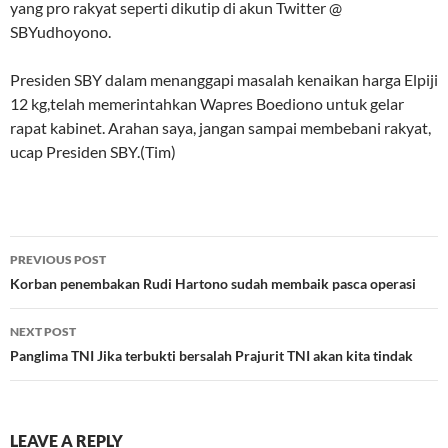
yang pro rakyat seperti dikutip di akun Twitter @
SBYudhoyono.
Presiden SBY dalam menanggapi masalah kenaikan harga Elpiji
12 kg,telah memerintahkan Wapres Boediono untuk gelar
rapat kabinet. Arahan saya, jangan sampai membebani rakyat,
ucap Presiden SBY.(Tim)
Post
PREVIOUS POST
navigation
Korban penembakan Rudi Hartono sudah membaik pasca operasi
NEXT POST
Panglima TNI Jika terbukti bersalah Prajurit TNI akan kita tindak
LEAVE A REPLY