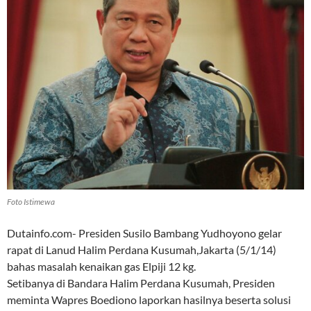
Foto Istimewa
Dutainfo.com- Presiden Susilo Bambang Yudhoyono gelar
rapat di Lanud Halim Perdana Kusumah,Jakarta (5/1/14)
bahas masalah kenaikan gas Elpiji 12 kg.
Setibanya di Bandara Halim Perdana Kusumah, Presiden
meminta Wapres Boediono laporkan hasilnya beserta solusi