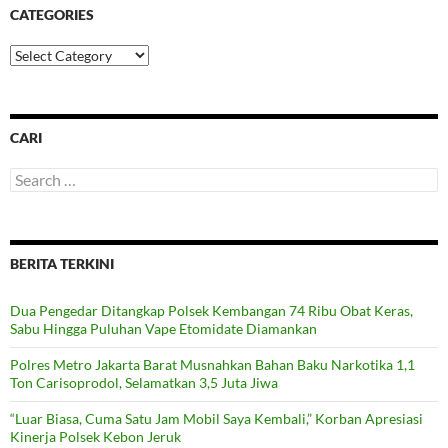
CATEGORIES
Categories
CARI
Search
for:
BERITA TERKINI
Dua Pengedar Ditangkap Polsek Kembangan 74 Ribu Obat Keras,
Sabu Hingga Puluhan Vape Etomidate Diamankan
Polres Metro Jakarta Barat Musnahkan Bahan Baku Narkotika 1,1
Ton Carisoprodol, Selamatkan 3,5 Juta Jiwa
“Luar Biasa, Cuma Satu Jam Mobil Saya Kembali,” Korban Apresiasi
Kinerja Polsek Kebon Jeruk