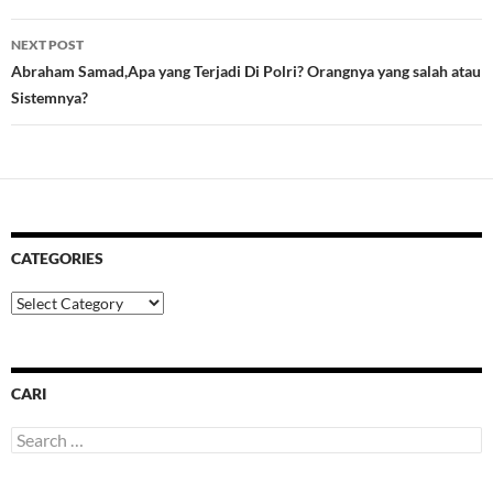
NEXT POST
Abraham Samad,Apa yang Terjadi Di Polri? Orangnya yang salah atau
Sistemnya?
CATEGORIES
Categories
CARI
Search
for: