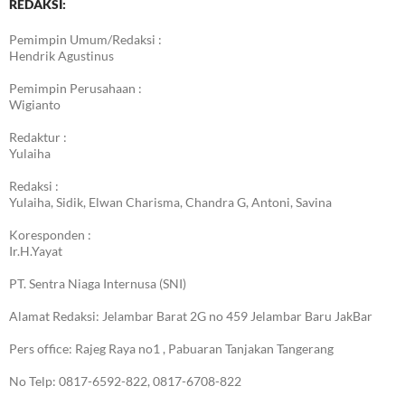
REDAKSI:
Pemimpin Umum/Redaksi :
Hendrik Agustinus
Pemimpin Perusahaan :
Wigianto
Redaktur :
Yulaiha
Redaksi :
Yulaiha, Sidik, Elwan Charisma, Chandra G, Antoni, Savina
Koresponden :
Ir.H.Yayat
PT. Sentra Niaga Internusa (SNI)
Alamat Redaksi: Jelambar Barat 2G no 459 Jelambar Baru JakBar
Pers office: Rajeg Raya no1 , Pabuaran Tanjakan Tangerang
No Telp: 0817-6592-822, 0817-6708-822