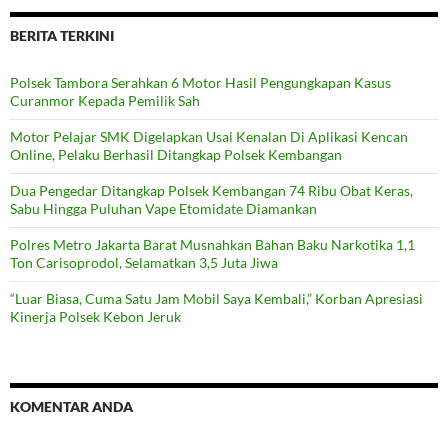
BERITA TERKINI
Polsek Tambora Serahkan 6 Motor Hasil Pengungkapan Kasus
Curanmor Kepada Pemilik Sah
Motor Pelajar SMK Digelapkan Usai Kenalan Di Aplikasi Kencan
Online, Pelaku Berhasil Ditangkap Polsek Kembangan
Dua Pengedar Ditangkap Polsek Kembangan 74 Ribu Obat Keras,
Sabu Hingga Puluhan Vape Etomidate Diamankan
Polres Metro Jakarta Barat Musnahkan Bahan Baku Narkotika 1,1
Ton Carisoprodol, Selamatkan 3,5 Juta Jiwa
“Luar Biasa, Cuma Satu Jam Mobil Saya Kembali,” Korban Apresiasi
Kinerja Polsek Kebon Jeruk
KOMENTAR ANDA