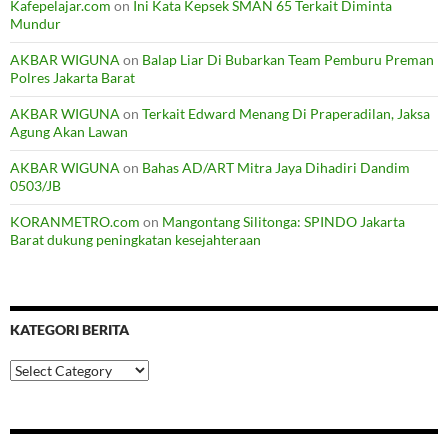
Kafepelajar.com
on
Ini Kata Kepsek SMAN 65 Terkait Diminta
Mundur
AKBAR WIGUNA
on
Balap Liar Di Bubarkan Team Pemburu Preman
Polres Jakarta Barat
AKBAR WIGUNA
on
Terkait Edward Menang Di Praperadilan, Jaksa
Agung Akan Lawan
AKBAR WIGUNA
on
Bahas AD/ART Mitra Jaya Dihadiri Dandim
0503/JB
KORANMETRO.com
on
Mangontang Silitonga: SPINDO Jakarta
Barat dukung peningkatan kesejahteraan
KATEGORI BERITA
Kategori
Berita