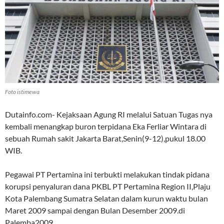
Foto istimewa
Dutainfo.com- Kejaksaan Agung RI melalui Satuan Tugas nya
kembali menangkap buron terpidana Eka Ferliar Wintara di
sebuah Rumah sakit Jakarta Barat,Senin(9-12),pukul 18.00
WIB.
Pegawai PT Pertamina ini terbukti melakukan tindak pidana
korupsi penyaluran dana PKBL PT Pertamina Region II,Plaju
Kota Palembang Sumatra Selatan dalam kurun waktu bulan
Maret 2009 sampai dengan Bulan Desember 2009.di
Palemba2009.