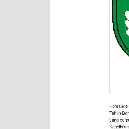
Komando D
Tahun Bar
yang bera
Kepolisian