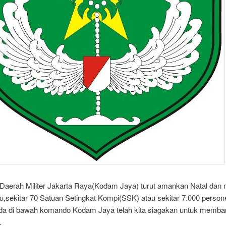
aerah Militer Jakarta Raya(Kodam Jaya) turut amankan Natal dan
u,sekitar 70 Satuan Setingkat Kompi(SSK) atau sekitar 7.000 person
da di bawah komando Kodam Jaya telah kita siagakan untuk memban
.