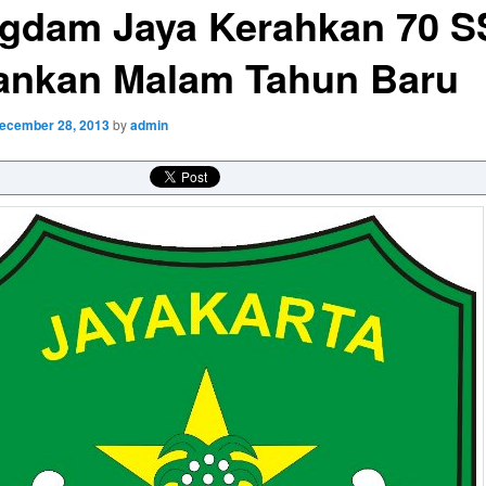
gdam Jaya Kerahkan 70 
nkan Malam Tahun Baru
ecember 28, 2013
by
admin