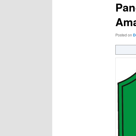
Pan
Ama
Posted on
D