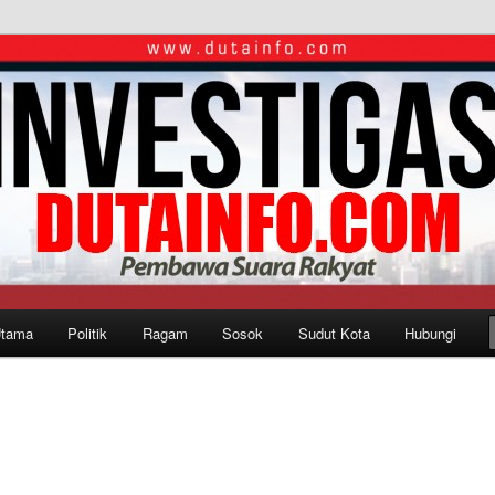
Utama
Politik
Ragam
Sosok
Sudut Kota
Hubungi