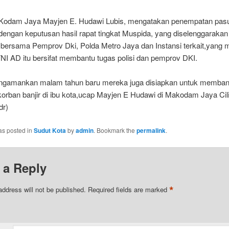
Kodam Jaya Mayjen E. Hudawi Lubis, mengatakan penempatan pas
 dengan keputusan hasil rapat tingkat Muspida, yang diselenggaraka
u bersama Pemprov Dki, Polda Metro Jaya dan Instansi terkait,yang
NI AD itu bersifat membantu tugas polisi dan pemprov DKI.
ngamankan malam tahun baru mereka juga disiapkan untuk memban
orban banjir di ibu kota,ucap Mayjen E Hudawi di Makodam Jaya Cili
dr)
as posted in
Sudut Kota
by
admin
. Bookmark the
permalink
.
 a Reply
*
address will not be published.
Required fields are marked