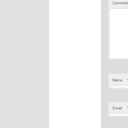
Commen
Name
Email