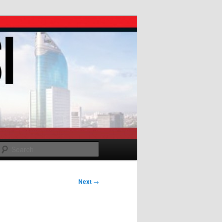
Search
Next
→