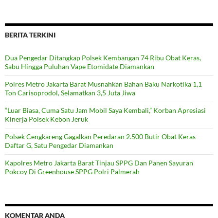
for:
BERITA TERKINI
Dua Pengedar Ditangkap Polsek Kembangan 74 Ribu Obat Keras,
Sabu Hingga Puluhan Vape Etomidate Diamankan
Polres Metro Jakarta Barat Musnahkan Bahan Baku Narkotika 1,1
Ton Carisoprodol, Selamatkan 3,5 Juta Jiwa
“Luar Biasa, Cuma Satu Jam Mobil Saya Kembali,” Korban Apresiasi
Kinerja Polsek Kebon Jeruk
Polsek Cengkareng Gagalkan Peredaran 2.500 Butir Obat Keras
Daftar G, Satu Pengedar Diamankan
Kapolres Metro Jakarta Barat Tinjau SPPG Dan Panen Sayuran
Pokcoy Di Greenhouse SPPG Polri Palmerah
KOMENTAR ANDA