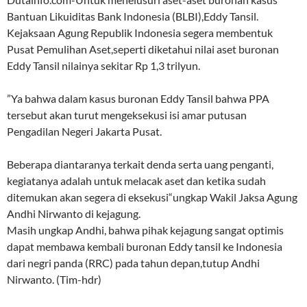
Bantuan Likuiditas Bank Indonesia (BLBI),Eddy Tansil.
Kejaksaan Agung Republik Indonesia segera membentuk
Pusat Pemulihan Aset,seperti diketahui nilai aset buronan
Eddy Tansil nilainya sekitar Rp 1,3 trilyun.
”Ya bahwa dalam kasus buronan Eddy Tansil bahwa PPA
tersebut akan turut mengeksekusi isi amar putusan
Pengadilan Negeri Jakarta Pusat.
Beberapa diantaranya terkait denda serta uang penganti,
kegiatanya adalah untuk melacak aset dan ketika sudah
ditemukan akan segera di eksekusi“ungkap Wakil Jaksa Agung
Andhi Nirwanto di kejagung.
Masih ungkap Andhi, bahwa pihak kejagung sangat optimis
dapat membawa kembali buronan Eddy tansil ke Indonesia
dari negri panda (RRC) pada tahun depan,tutup Andhi
Nirwanto. (Tim-hdr)