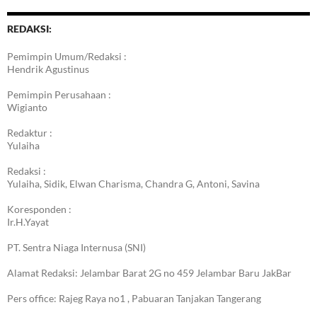
REDAKSI:
Pemimpin Umum/Redaksi :
Hendrik Agustinus
Pemimpin Perusahaan :
Wigianto
Redaktur :
Yulaiha
Redaksi :
Yulaiha, Sidik, Elwan Charisma, Chandra G, Antoni, Savina
Koresponden :
Ir.H.Yayat
PT. Sentra Niaga Internusa (SNI)
Alamat Redaksi: Jelambar Barat 2G no 459 Jelambar Baru JakBar
Pers office: Rajeg Raya no1 , Pabuaran Tanjakan Tangerang