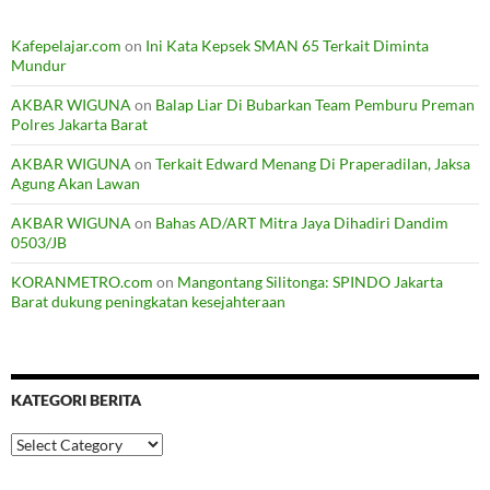
Kafepelajar.com
on
Ini Kata Kepsek SMAN 65 Terkait Diminta
Mundur
AKBAR WIGUNA
on
Balap Liar Di Bubarkan Team Pemburu Preman
Polres Jakarta Barat
AKBAR WIGUNA
on
Terkait Edward Menang Di Praperadilan, Jaksa
Agung Akan Lawan
AKBAR WIGUNA
on
Bahas AD/ART Mitra Jaya Dihadiri Dandim
0503/JB
KORANMETRO.com
on
Mangontang Silitonga: SPINDO Jakarta
Barat dukung peningkatan kesejahteraan
KATEGORI BERITA
Kategori
Berita