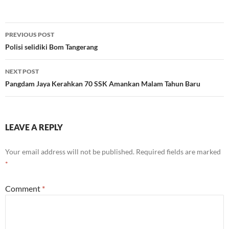
Post
PREVIOUS POST
navigation
Polisi selidiki Bom Tangerang
NEXT POST
Pangdam Jaya Kerahkan 70 SSK Amankan Malam Tahun Baru
LEAVE A REPLY
Your email address will not be published.
Required fields are marked
*
Comment
*