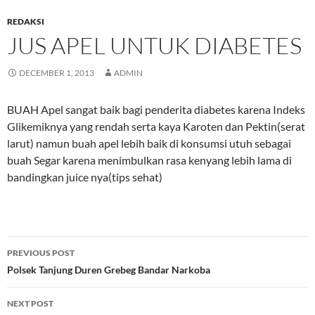
REDAKSI
JUS APEL UNTUK DIABETES
DECEMBER 1, 2013
ADMIN
BUAH Apel sangat baik bagi penderita diabetes karena Indeks
Glikemiknya yang rendah serta kaya Karoten dan Pektin(serat
larut)
namun buah apel lebih baik di konsumsi utuh sebagai
buah Segar karena menimbulkan rasa kenyang lebih lama di
bandingkan juice nya(tips sehat)
Post
PREVIOUS POST
navigation
Polsek Tanjung Duren Grebeg Bandar Narkoba
NEXT POST