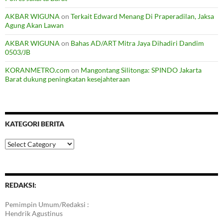
AKBAR WIGUNA
on
Terkait Edward Menang Di Praperadilan, Jaksa
Agung Akan Lawan
AKBAR WIGUNA
on
Bahas AD/ART Mitra Jaya Dihadiri Dandim
0503/JB
KORANMETRO.com
on
Mangontang Silitonga: SPINDO Jakarta
Barat dukung peningkatan kesejahteraan
KATEGORI BERITA
Kategori
Berita
REDAKSI:
Pemimpin Umum/Redaksi :
Hendrik Agustinus