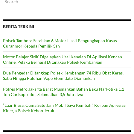
Search
for:
BERITA TERKINI
Polsek Tambora Serahkan 6 Motor Hasil Pengungkapan Kasus
Curanmor Kepada Pemilik Sah
Motor Pelajar SMK Digelapkan Usai Kenalan Di Aplikasi Kencan
Online, Pelaku Berhasil Ditangkap Polsek Kembangan
Dua Pengedar Ditangkap Polsek Kembangan 74 Ribu Obat Keras,
Sabu Hingga Puluhan Vape Etomidate Diamankan
Polres Metro Jakarta Barat Musnahkan Bahan Baku Narkotika 1,1
Ton Carisoprodol, Selamatkan 3,5 Juta Jiwa
“Luar Biasa, Cuma Satu Jam Mobil Saya Kembali,” Korban Apresiasi
Kinerja Polsek Kebon Jeruk