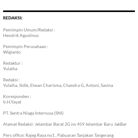
REDAKSI:
Pemimpin Umum/Redaksi :
Hendrik Agustinus
Pemimpin Perusahaan :
Wigianto
Redaktur :
Yulaiha
Redaksi :
Yulaiha, Sidik, Elwan Charisma, Chandra G, Antoni, Savina
Koresponden :
Ir.H.Yayat
PT. Sentra Niaga Internusa (SNI)
Alamat Redaksi: Jelambar Barat 2G no 459 Jelambar Baru JakBar
Pers office: Rajeg Raya no1 , Pabuaran Tanjakan Tangerang