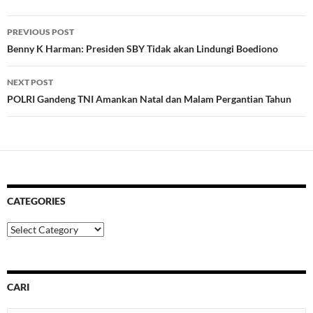
Post
PREVIOUS POST
navigation
Benny K Harman: Presiden SBY Tidak akan Lindungi Boediono
NEXT POST
POLRI Gandeng TNI Amankan Natal dan Malam Pergantian Tahun
CATEGORIES
Categories
CARI