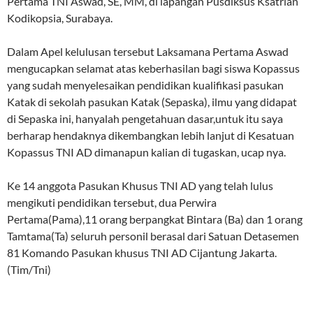
Pertama TNI Aswad, SE, MM, di lapangan Pusdiksus Ksatrian
Kodikopsia, Surabaya.
Dalam Apel kelulusan tersebut Laksamana Pertama Aswad
mengucapkan selamat atas keberhasilan bagi siswa Kopassus
yang sudah menyelesaikan pendidikan kualifikasi pasukan
Katak di sekolah pasukan Katak (Sepaska), ilmu yang didapat
di Sepaska ini, hanyalah pengetahuan dasar,untuk itu saya
berharap hendaknya dikembangkan lebih lanjut di Kesatuan
Kopassus TNI AD dimanapun kalian di tugaskan, ucap nya.
Ke 14 anggota Pasukan Khusus TNI AD yang telah lulus
mengikuti pendidikan tersebut, dua Perwira
Pertama(Pama),11 orang berpangkat Bintara (Ba) dan 1 orang
Tamtama(Ta) seluruh personil berasal dari Satuan Detasemen
81 Komando Pasukan khusus TNI AD Cijantung Jakarta.
(Tim/Tni)