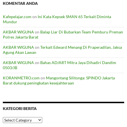
KOMENTAR ANDA
Kafepelajar.com
on
Ini Kata Kepsek SMAN 65 Terkait Diminta
Mundur
AKBAR WIGUNA
on
Balap Liar Di Bubarkan Team Pemburu Preman
Polres Jakarta Barat
AKBAR WIGUNA
on
Terkait Edward Menang Di Praperadilan, Jaksa
Agung Akan Lawan
AKBAR WIGUNA
on
Bahas AD/ART Mitra Jaya Dihadiri Dandim
0503/JB
KORANMETRO.com
on
Mangontang Silitonga: SPINDO Jakarta
Barat dukung peningkatan kesejahteraan
KATEGORI BERITA
Kategori
Berita