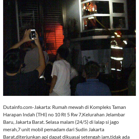
Dutainfo.com-Jakarta: Rumah mewah di Kompleks Taman
Harapan Indah (THI) no 10 Rt 5 Rw 7,Kelurahan Jelambar
Baru, Jakarta Barat. Selasa malam (24/5) di lalap si jago
merah,7 unit mobil pemadam dari Sudin Jakarta
Barat,diterjunkan api dapat dikuasai setengah jam,tidak ada