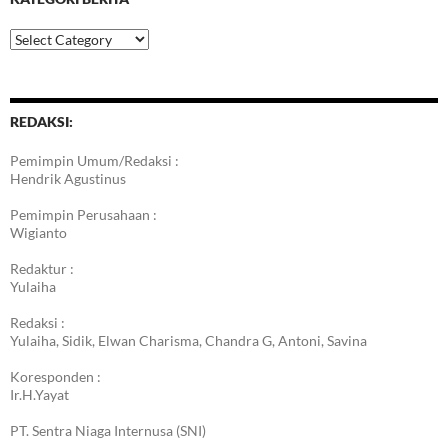
Kategori
Berita
REDAKSI:
Pemimpin Umum/Redaksi :
Hendrik Agustinus
Pemimpin Perusahaan :
Wigianto
Redaktur :
Yulaiha
Redaksi :
Yulaiha, Sidik, Elwan Charisma, Chandra G, Antoni, Savina
Koresponden :
Ir.H.Yayat
PT. Sentra Niaga Internusa (SNI)