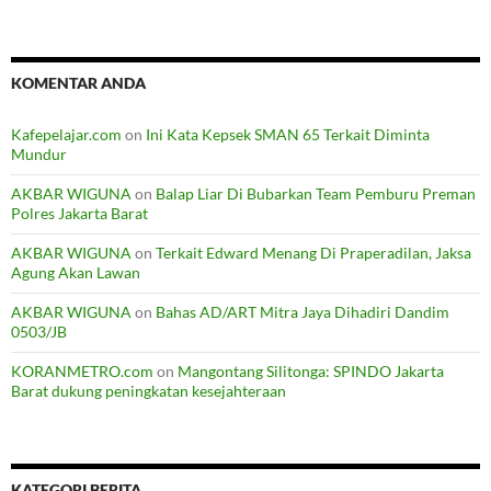
KOMENTAR ANDA
Kafepelajar.com
on
Ini Kata Kepsek SMAN 65 Terkait Diminta
Mundur
AKBAR WIGUNA
on
Balap Liar Di Bubarkan Team Pemburu Preman
Polres Jakarta Barat
AKBAR WIGUNA
on
Terkait Edward Menang Di Praperadilan, Jaksa
Agung Akan Lawan
AKBAR WIGUNA
on
Bahas AD/ART Mitra Jaya Dihadiri Dandim
0503/JB
KORANMETRO.com
on
Mangontang Silitonga: SPINDO Jakarta
Barat dukung peningkatan kesejahteraan
KATEGORI BERITA