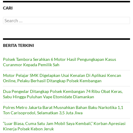
CARI
Search
for:
BERITA TERKINI
Polsek Tambora Serahkan 6 Motor Hasil Pengungkapan Kasus
Curanmor Kepada Pemilik Sah
Motor Pelajar SMK Digelapkan Usai Kenalan Di Aplikasi Kencan
Online, Pelaku Berhasil Ditangkap Polsek Kembangan
Dua Pengedar Ditangkap Polsek Kembangan 74 Ribu Obat Keras,
Sabu Hingga Puluhan Vape Etomidate Diamankan
Polres Metro Jakarta Barat Musnahkan Bahan Baku Narkotika 1,1
Ton Carisoprodol, Selamatkan 3,5 Juta Jiwa
“Luar Biasa, Cuma Satu Jam Mobil Saya Kembali,” Korban Apresiasi
Kinerja Polsek Kebon Jeruk