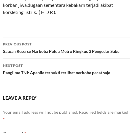
korban jiwa,dugaan sementara kebakarn terjadi akibat
korsleting listrik. ( H D R ).
Post
PREVIOUS POST
navigation
Satuan Reserse Narkoba Polda Metro Ringkus 3 Pengedar Sabu
NEXT POST
Panglima TNI: Apabila terbukti terlibat narkoba pecat saja
LEAVE A REPLY
Your email address will not be published.
Required fields are marked
*