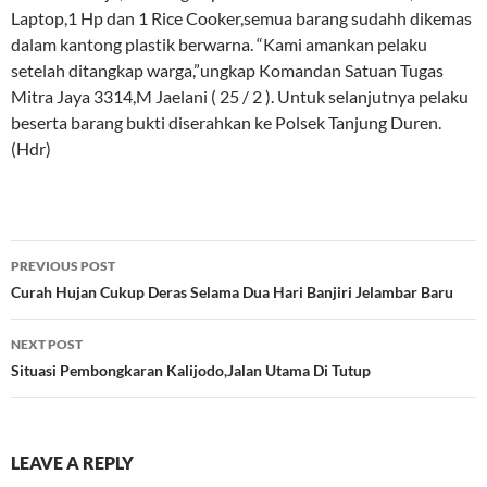
Laptop,1 Hp dan 1 Rice Cooker,semua barang sudahh dikemas
dalam kantong plastik berwarna. “Kami amankan pelaku
setelah ditangkap warga,”ungkap Komandan Satuan Tugas
Mitra Jaya 3314,M Jaelani ( 25 / 2 ). Untuk selanjutnya pelaku
beserta barang bukti diserahkan ke Polsek Tanjung Duren.
(Hdr)
Post
PREVIOUS POST
navigation
Curah Hujan Cukup Deras Selama Dua Hari Banjiri Jelambar Baru
NEXT POST
Situasi Pembongkaran Kalijodo,Jalan Utama Di Tutup
LEAVE A REPLY