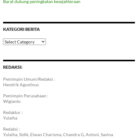
Barat dukung peningkatan kesejahteraan
KATEGORI BERITA
Kategori
Berita
REDAKSI:
Pemimpin Umum/Redaksi :
Hendrik Agustinus
Pemimpin Perusahaan :
Wigianto
Redaktur :
Yulaiha
Redaksi :
Yulaiha, Sidik, Elwan Charisma, Chandra G, Antoni, Savina