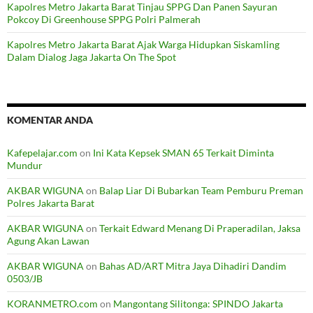
Kapolres Metro Jakarta Barat Tinjau SPPG Dan Panen Sayuran
Pokcoy Di Greenhouse SPPG Polri Palmerah
Kapolres Metro Jakarta Barat Ajak Warga Hidupkan Siskamling
Dalam Dialog Jaga Jakarta On The Spot
KOMENTAR ANDA
Kafepelajar.com
on
Ini Kata Kepsek SMAN 65 Terkait Diminta
Mundur
AKBAR WIGUNA
on
Balap Liar Di Bubarkan Team Pemburu Preman
Polres Jakarta Barat
AKBAR WIGUNA
on
Terkait Edward Menang Di Praperadilan, Jaksa
Agung Akan Lawan
AKBAR WIGUNA
on
Bahas AD/ART Mitra Jaya Dihadiri Dandim
0503/JB
KORANMETRO.com
on
Mangontang Silitonga: SPINDO Jakarta