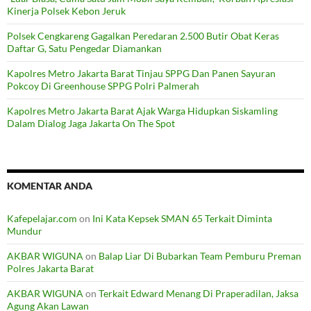
Kinerja Polsek Kebon Jeruk
Polsek Cengkareng Gagalkan Peredaran 2.500 Butir Obat Keras
Daftar G, Satu Pengedar Diamankan
Kapolres Metro Jakarta Barat Tinjau SPPG Dan Panen Sayuran
Pokcoy Di Greenhouse SPPG Polri Palmerah
Kapolres Metro Jakarta Barat Ajak Warga Hidupkan Siskamling
Dalam Dialog Jaga Jakarta On The Spot
KOMENTAR ANDA
Kafepelajar.com
on
Ini Kata Kepsek SMAN 65 Terkait Diminta
Mundur
AKBAR WIGUNA
on
Balap Liar Di Bubarkan Team Pemburu Preman
Polres Jakarta Barat
AKBAR WIGUNA
on
Terkait Edward Menang Di Praperadilan, Jaksa
Agung Akan Lawan