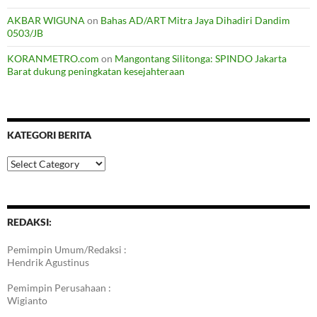
AKBAR WIGUNA
on
Bahas AD/ART Mitra Jaya Dihadiri Dandim
0503/JB
KORANMETRO.com
on
Mangontang Silitonga: SPINDO Jakarta
Barat dukung peningkatan kesejahteraan
KATEGORI BERITA
Kategori
Berita
REDAKSI:
Pemimpin Umum/Redaksi :
Hendrik Agustinus
Pemimpin Perusahaan :
Wigianto