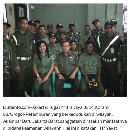
Dutainfo.com-Jakarta: Tugas Mitra Jaya 3314,Koramil
03/Grogol-Petamburan yang berkedudukan di wilayah,
Jelambar Baru,Jakarta Barat,sanggatlah dirasakan manfaatnya
di bidang keamanan wilayahh. Hal ini dikatakan H Ir Yayat