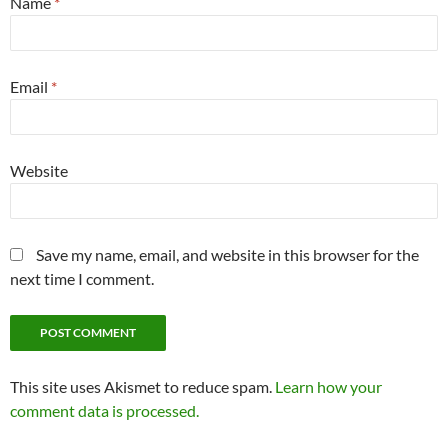
Name
*
Email
*
Website
Save my name, email, and website in this browser for the
next time I comment.
This site uses Akismet to reduce spam.
Learn how your
comment data is processed.