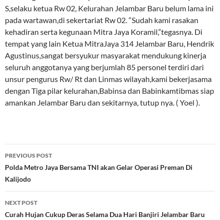
S,selaku ketua Rw 02, Kelurahan Jelambar Baru belum lama ini
pada wartawan,di sekertariat Rw 02. “Sudah kami rasakan
kehadiran serta kegunaan Mitra Jaya Koramil,”tegasnya. Di
tempat yang lain Ketua MitraJaya 314 Jelambar Baru, Hendrik
Agustinus,sangat bersyukur masyarakat mendukung kinerja
seluruh anggotanya yang berjumlah 85 personel terdiri dari
unsur pengurus Rw/ Rt dan Linmas wilayah,kami bekerjasama
dengan Tiga pilar kelurahan,Babinsa dan Babinkamtibmas siap
amankan Jelambar Baru dan sekitarnya, tutup nya. ( Yoel ).
Post
PREVIOUS POST
navigation
Polda Metro Jaya Bersama TNI akan Gelar Operasi Preman Di
Kalijodo
NEXT POST
Curah Hujan Cukup Deras Selama Dua Hari Banjiri Jelambar Baru