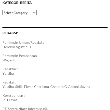
KATEGORI BERITA
Kategori
Berita
REDAKSI:
Pemimpin Umum/Redaksi :
Hendrik Agustinus
Pemimpin Perusahaan :
Wigianto
Redaktur :
Yulaiha
Redaksi :
Yulaiha, Sidik, Elwan Charisma, Chandra G, Antoni, Savina
Koresponden :
Ir.H.Yayat
PT. Sentra Niaga Internusa (SNI)