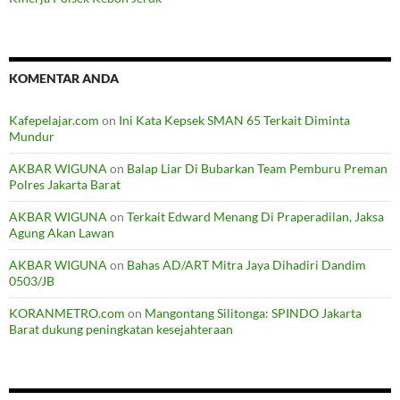
KOMENTAR ANDA
Kafepelajar.com
on
Ini Kata Kepsek SMAN 65 Terkait Diminta
Mundur
AKBAR WIGUNA
on
Balap Liar Di Bubarkan Team Pemburu Preman
Polres Jakarta Barat
AKBAR WIGUNA
on
Terkait Edward Menang Di Praperadilan, Jaksa
Agung Akan Lawan
AKBAR WIGUNA
on
Bahas AD/ART Mitra Jaya Dihadiri Dandim
0503/JB
KORANMETRO.com
on
Mangontang Silitonga: SPINDO Jakarta
Barat dukung peningkatan kesejahteraan