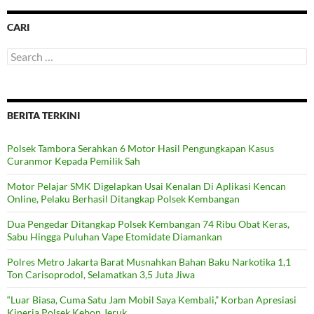
CARI
Search
for:
BERITA TERKINI
Polsek Tambora Serahkan 6 Motor Hasil Pengungkapan Kasus
Curanmor Kepada Pemilik Sah
Motor Pelajar SMK Digelapkan Usai Kenalan Di Aplikasi Kencan
Online, Pelaku Berhasil Ditangkap Polsek Kembangan
Dua Pengedar Ditangkap Polsek Kembangan 74 Ribu Obat Keras,
Sabu Hingga Puluhan Vape Etomidate Diamankan
Polres Metro Jakarta Barat Musnahkan Bahan Baku Narkotika 1,1
Ton Carisoprodol, Selamatkan 3,5 Juta Jiwa
“Luar Biasa, Cuma Satu Jam Mobil Saya Kembali,” Korban Apresiasi
Kinerja Polsek Kebon Jeruk