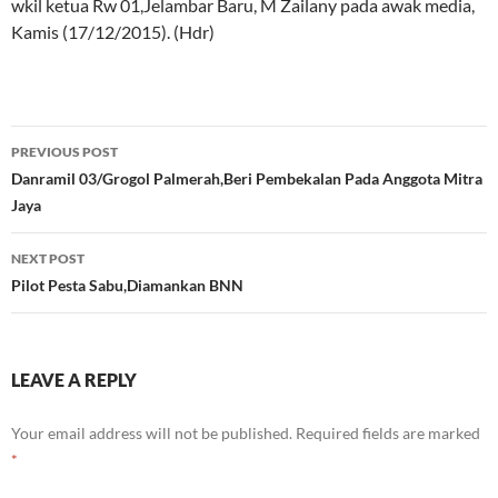
wkil ketua Rw 01,Jelambar Baru, M Zailany pada awak media,
Kamis (17/12/2015). (Hdr)
Post
PREVIOUS POST
navigation
Danramil 03/Grogol Palmerah,Beri Pembekalan Pada Anggota Mitra
Jaya
NEXT POST
Pilot Pesta Sabu,Diamankan BNN
LEAVE A REPLY
Your email address will not be published.
Required fields are marked
*