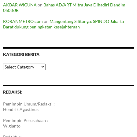
AKBAR WIGUNA
on
Bahas AD/ART Mitra Jaya Dihadiri Dandim
0503/JB
KORANMETRO.com
on
Mangontang Silitonga: SPINDO Jakarta
Barat dukung peningkatan kesejahteraan
KATEGORI BERITA
Kategori
Berita
REDAKSI:
Pemimpin Umum/Redaksi :
Hendrik Agustinus
Pemimpin Perusahaan :
Wigianto
Redaktur :