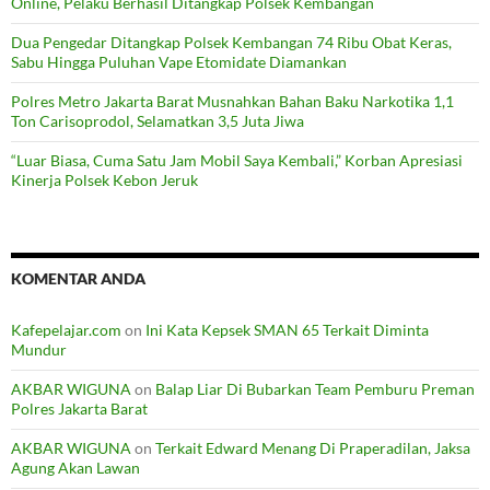
Online, Pelaku Berhasil Ditangkap Polsek Kembangan
Dua Pengedar Ditangkap Polsek Kembangan 74 Ribu Obat Keras,
Sabu Hingga Puluhan Vape Etomidate Diamankan
Polres Metro Jakarta Barat Musnahkan Bahan Baku Narkotika 1,1
Ton Carisoprodol, Selamatkan 3,5 Juta Jiwa
“Luar Biasa, Cuma Satu Jam Mobil Saya Kembali,” Korban Apresiasi
Kinerja Polsek Kebon Jeruk
KOMENTAR ANDA
Kafepelajar.com
on
Ini Kata Kepsek SMAN 65 Terkait Diminta
Mundur
AKBAR WIGUNA
on
Balap Liar Di Bubarkan Team Pemburu Preman
Polres Jakarta Barat
AKBAR WIGUNA
on
Terkait Edward Menang Di Praperadilan, Jaksa
Agung Akan Lawan