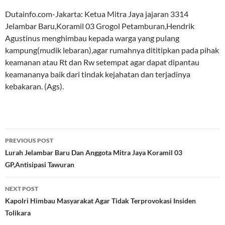
Dutainfo.com-Jakarta: Ketua Mitra Jaya jajaran 3314
Jelambar Baru,Koramil 03 Grogol Petamburan,Hendrik
Agustinus menghimbau kepada warga yang pulang
kampung(mudik lebaran),agar rumahnya dititipkan pada pihak
keamanan atau Rt dan Rw setempat agar dapat dipantau
keamananya baik dari tindak kejahatan dan terjadinya
kebakaran. (Ags).
Post
PREVIOUS POST
navigation
Lurah Jelambar Baru Dan Anggota Mitra Jaya Koramil 03
GP,Antisipasi Tawuran
NEXT POST
Kapolri Himbau Masyarakat Agar Tidak Terprovokasi Insiden
Tolikara