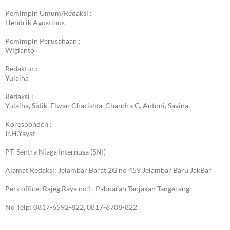
Pemimpin Umum/Redaksi :
Hendrik Agustinus
Pemimpin Perusahaan :
Wigianto
Redaktur :
Yulaiha
Redaksi :
Yulaiha, Sidik, Elwan Charisma, Chandra G, Antoni, Savina
Koresponden :
Ir.H.Yayat
PT. Sentra Niaga Internusa (SNI)
Alamat Redaksi: Jelambar Barat 2G no 459 Jelambar Baru JakBar
Pers office: Rajeg Raya no1 , Pabuaran Tanjakan Tangerang
No Telp: 0817-6592-822, 0817-6708-822