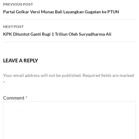
Post
PREVIOUS POST
navigation
Partai Golkar Versi Munas Bali Layangkan Gugatan ke PTUN
NEXT POST
KPK Dituntut Ganti Rugi 1 Triliun Oleh Suryadharma Ali
LEAVE A REPLY
Your email address will not be published.
Required fields are marked
*
Comment
*