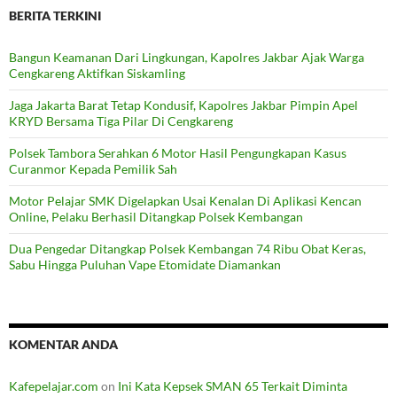
BERITA TERKINI
Bangun Keamanan Dari Lingkungan, Kapolres Jakbar Ajak Warga
Cengkareng Aktifkan Siskamling
Jaga Jakarta Barat Tetap Kondusif, Kapolres Jakbar Pimpin Apel
KRYD Bersama Tiga Pilar Di Cengkareng
Polsek Tambora Serahkan 6 Motor Hasil Pengungkapan Kasus
Curanmor Kepada Pemilik Sah
Motor Pelajar SMK Digelapkan Usai Kenalan Di Aplikasi Kencan
Online, Pelaku Berhasil Ditangkap Polsek Kembangan
Dua Pengedar Ditangkap Polsek Kembangan 74 Ribu Obat Keras,
Sabu Hingga Puluhan Vape Etomidate Diamankan
KOMENTAR ANDA
Kafepelajar.com
on
Ini Kata Kepsek SMAN 65 Terkait Diminta