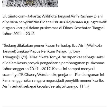
Dutainfo.com- Jakarta: Walikota Tangsel Airin Rachmy Diani
diperiksa penyidik tim Pidana Khusus Kejaksaan Agung,terkait
dugaan korupsi dalam puskesmas di Dinas Kesehatan Tangsel
tahun 2011 – 2012.
“Sedang dilakukan pemeriksaan terhadap Ibu Airin,Walikota
Tangsel,”ungkap Kapus Penkum Kejagung,Tony
Tribagus(27/3). Masih kata Tony,Airin diperiksa sebagai saksi
di dalam kasus proyek pengadaann pembangunan puskesmas
tahun anggaran 2011 – 2012. Kasus ini sempat menyert
suaminya,TB Chaery Wardana ke penjara. Pembangunan ini
kan menggunakan angara negara,jadi penyidik memeriksa Ibu
Airin terkait sebagai kepala daerah, tutupnya. (Tim)