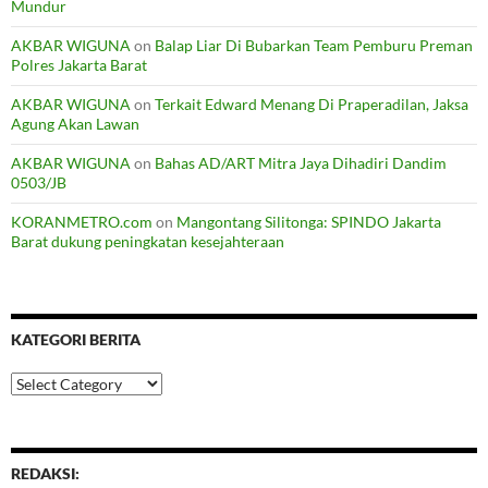
Mundur
AKBAR WIGUNA
on
Balap Liar Di Bubarkan Team Pemburu Preman
Polres Jakarta Barat
AKBAR WIGUNA
on
Terkait Edward Menang Di Praperadilan, Jaksa
Agung Akan Lawan
AKBAR WIGUNA
on
Bahas AD/ART Mitra Jaya Dihadiri Dandim
0503/JB
KORANMETRO.com
on
Mangontang Silitonga: SPINDO Jakarta
Barat dukung peningkatan kesejahteraan
KATEGORI BERITA
Kategori
Berita
REDAKSI: