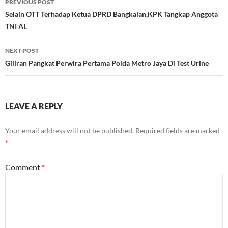
PREVIOUS POST
navigation
Selain OTT Terhadap Ketua DPRD Bangkalan,KPK Tangkap Anggota
TNI AL
NEXT POST
Giliran Pangkat Perwira Pertama Polda Metro Jaya Di Test Urine
LEAVE A REPLY
Your email address will not be published.
Required fields are marked
*
Comment
*