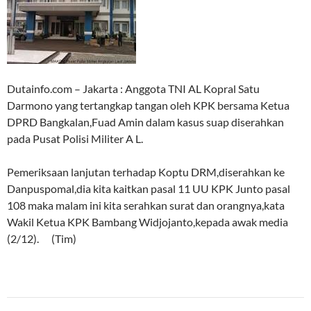
Dutainfo.com – Jakarta : Anggota TNI AL Kopral Satu
Darmono yang tertangkap tangan oleh KPK bersama Ketua
DPRD Bangkalan,Fuad Amin dalam kasus suap diserahkan
pada Pusat Polisi Militer A L.
Pemeriksaan lanjutan terhadap Koptu DRM,diserahkan ke
Danpuspomal,dia kita kaitkan pasal 11 UU KPK Junto pasal
108 maka malam ini kita serahkan surat dan orangnya,kata
Wakil Ketua KPK Bambang Widjojanto,kepada awak media
(2/12). (Tim)
Post