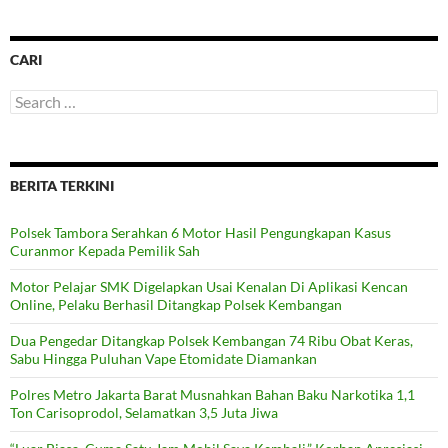
CARI
Search
for:
BERITA TERKINI
Polsek Tambora Serahkan 6 Motor Hasil Pengungkapan Kasus
Curanmor Kepada Pemilik Sah
Motor Pelajar SMK Digelapkan Usai Kenalan Di Aplikasi Kencan
Online, Pelaku Berhasil Ditangkap Polsek Kembangan
Dua Pengedar Ditangkap Polsek Kembangan 74 Ribu Obat Keras,
Sabu Hingga Puluhan Vape Etomidate Diamankan
Polres Metro Jakarta Barat Musnahkan Bahan Baku Narkotika 1,1
Ton Carisoprodol, Selamatkan 3,5 Juta Jiwa