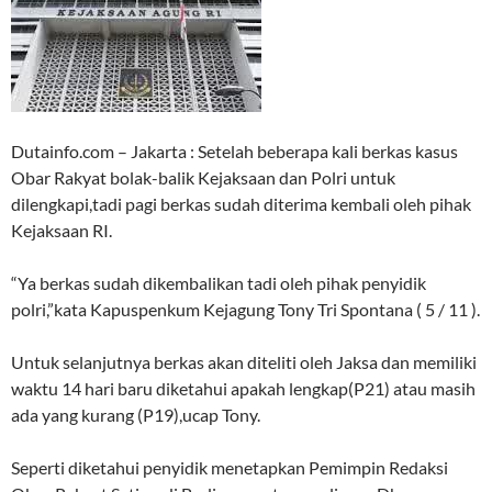
Dutainfo.com – Jakarta : Setelah beberapa kali berkas kasus
Obar Rakyat bolak-balik Kejaksaan dan Polri untuk
dilengkapi,tadi pagi berkas sudah diterima kembali oleh pihak
Kejaksaan RI.
“Ya berkas sudah dikembalikan tadi oleh pihak penyidik
polri,”kata Kapuspenkum Kejagung Tony Tri Spontana ( 5 / 11 ).
Untuk selanjutnya berkas akan diteliti oleh Jaksa dan memiliki
waktu 14 hari baru diketahui apakah lengkap(P21) atau masih
ada yang kurang (P19),ucap Tony.
Seperti diketahui penyidik menetapkan Pemimpin Redaksi