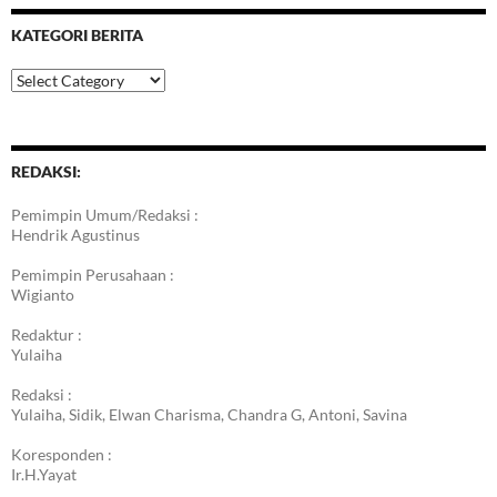
KATEGORI BERITA
Kategori
Berita
REDAKSI:
Pemimpin Umum/Redaksi :
Hendrik Agustinus
Pemimpin Perusahaan :
Wigianto
Redaktur :
Yulaiha
Redaksi :
Yulaiha, Sidik, Elwan Charisma, Chandra G, Antoni, Savina
Koresponden :
Ir.H.Yayat