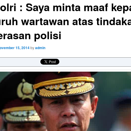
olri : Saya minta maaf ke
uruh wartawan atas tindak
erasan polisi
ovember 15, 2014
by
admin