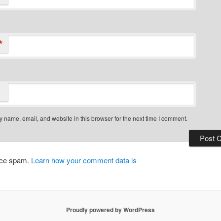
*
 name, email, and website in this browser for the next time I comment.
duce spam.
Learn how your comment data is
Proudly powered by WordPress