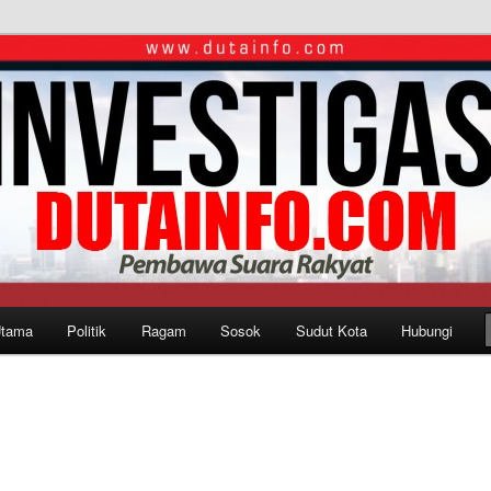
Utama
Politik
Ragam
Sosok
Sudut Kota
Hubungi