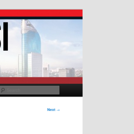
Search
Next
→