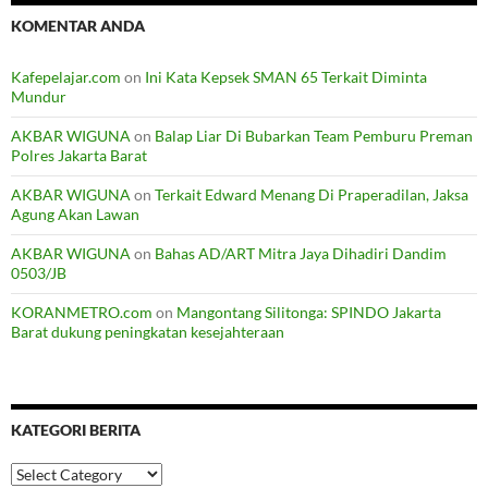
KOMENTAR ANDA
Kafepelajar.com
on
Ini Kata Kepsek SMAN 65 Terkait Diminta
Mundur
AKBAR WIGUNA
on
Balap Liar Di Bubarkan Team Pemburu Preman
Polres Jakarta Barat
AKBAR WIGUNA
on
Terkait Edward Menang Di Praperadilan, Jaksa
Agung Akan Lawan
AKBAR WIGUNA
on
Bahas AD/ART Mitra Jaya Dihadiri Dandim
0503/JB
KORANMETRO.com
on
Mangontang Silitonga: SPINDO Jakarta
Barat dukung peningkatan kesejahteraan
KATEGORI BERITA
Kategori