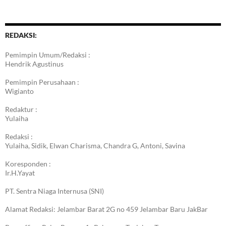
Berita
REDAKSI:
Pemimpin Umum/Redaksi :
Hendrik Agustinus
Pemimpin Perusahaan :
Wigianto
Redaktur :
Yulaiha
Redaksi :
Yulaiha, Sidik, Elwan Charisma, Chandra G, Antoni, Savina
Koresponden :
Ir.H.Yayat
PT. Sentra Niaga Internusa (SNI)
Alamat Redaksi: Jelambar Barat 2G no 459 Jelambar Baru JakBar