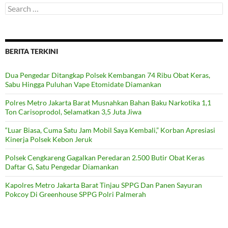
Search
for:
BERITA TERKINI
Dua Pengedar Ditangkap Polsek Kembangan 74 Ribu Obat Keras,
Sabu Hingga Puluhan Vape Etomidate Diamankan
Polres Metro Jakarta Barat Musnahkan Bahan Baku Narkotika 1,1
Ton Carisoprodol, Selamatkan 3,5 Juta Jiwa
“Luar Biasa, Cuma Satu Jam Mobil Saya Kembali,” Korban Apresiasi
Kinerja Polsek Kebon Jeruk
Polsek Cengkareng Gagalkan Peredaran 2.500 Butir Obat Keras
Daftar G, Satu Pengedar Diamankan
Kapolres Metro Jakarta Barat Tinjau SPPG Dan Panen Sayuran
Pokcoy Di Greenhouse SPPG Polri Palmerah