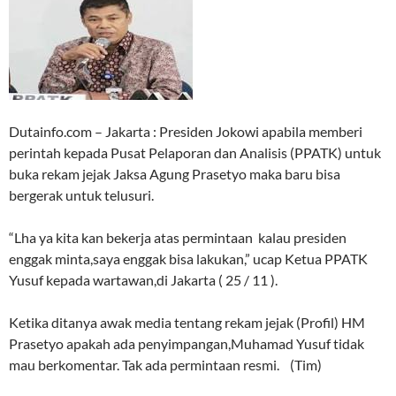
Dutainfo.com – Jakarta : Presiden Jokowi apabila memberi
perintah kepada Pusat Pelaporan dan Analisis (PPATK) untuk
buka rekam jejak Jaksa Agung Prasetyo maka baru bisa
bergerak untuk telusuri.
“Lha ya kita kan bekerja atas permintaan kalau presiden
enggak minta,saya enggak bisa lakukan,” ucap Ketua PPATK
Yusuf kepada wartawan,di Jakarta ( 25 / 11 ).
Ketika ditanya awak media tentang rekam jejak (Profil) HM
Prasetyo apakah ada penyimpangan,Muhamad Yusuf tidak
mau berkomentar. Tak ada permintaan resmi. (Tim)