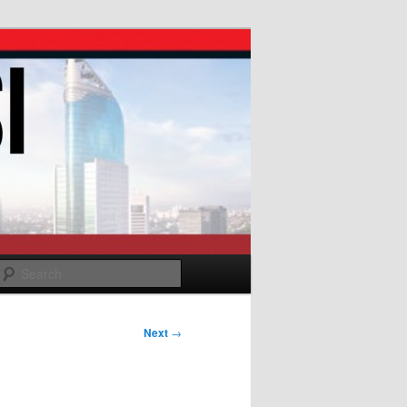
Search
Next
→