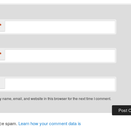
*
*
 name, email, and website in this browser for the next time I comment.
duce spam.
Learn how your comment data is