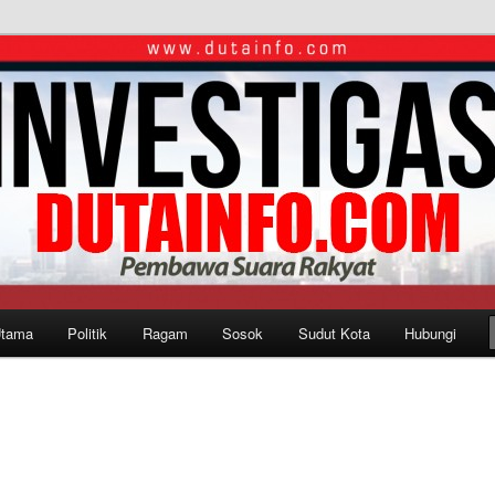
Utama
Politik
Ragam
Sosok
Sudut Kota
Hubungi