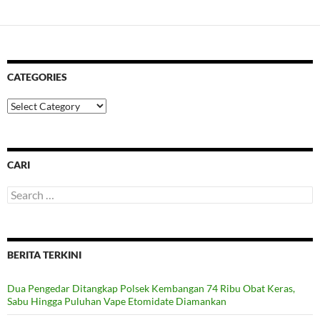
CATEGORIES
Categories
CARI
Search
for:
BERITA TERKINI
Dua Pengedar Ditangkap Polsek Kembangan 74 Ribu Obat Keras,
Sabu Hingga Puluhan Vape Etomidate Diamankan