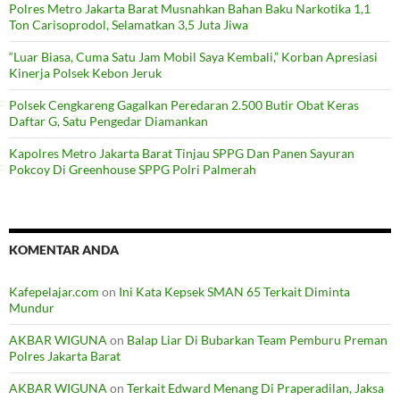
Polres Metro Jakarta Barat Musnahkan Bahan Baku Narkotika 1,1
Ton Carisoprodol, Selamatkan 3,5 Juta Jiwa
“Luar Biasa, Cuma Satu Jam Mobil Saya Kembali,” Korban Apresiasi
Kinerja Polsek Kebon Jeruk
Polsek Cengkareng Gagalkan Peredaran 2.500 Butir Obat Keras
Daftar G, Satu Pengedar Diamankan
Kapolres Metro Jakarta Barat Tinjau SPPG Dan Panen Sayuran
Pokcoy Di Greenhouse SPPG Polri Palmerah
KOMENTAR ANDA
Kafepelajar.com
on
Ini Kata Kepsek SMAN 65 Terkait Diminta
Mundur
AKBAR WIGUNA
on
Balap Liar Di Bubarkan Team Pemburu Preman
Polres Jakarta Barat
AKBAR WIGUNA
on
Terkait Edward Menang Di Praperadilan, Jaksa