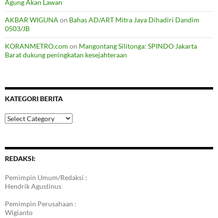
Agung Akan Lawan
AKBAR WIGUNA
on
Bahas AD/ART Mitra Jaya Dihadiri Dandim
0503/JB
KORANMETRO.com
on
Mangontang Silitonga: SPINDO Jakarta
Barat dukung peningkatan kesejahteraan
KATEGORI BERITA
Kategori
Berita
REDAKSI:
Pemimpin Umum/Redaksi :
Hendrik Agustinus
Pemimpin Perusahaan :
Wigianto