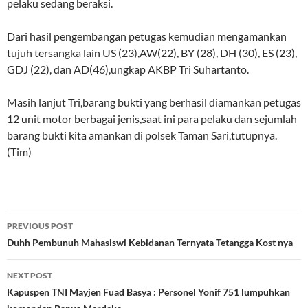
pelaku sedang beraksi.
Dari hasil pengembangan petugas kemudian mengamankan
tujuh tersangka lain US (23),AW(22), BY (28), DH (30), ES (23),
GDJ (22), dan AD(46),ungkap AKBP Tri Suhartanto.
Masih lanjut Tri,barang bukti yang berhasil diamankan petugas
12 unit motor berbagai jenis,saat ini para pelaku dan sejumlah
barang bukti kita amankan di polsek Taman Sari,tutupnya.
(Tim)
Post
PREVIOUS POST
navigation
Duhh Pembunuh Mahasiswi Kebidanan Ternyata Tetangga Kost nya
NEXT POST
Kapuspen TNI Mayjen Fuad Basya : Personel Yonif 751 lumpuhkan