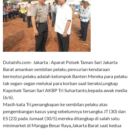
Dutainfo.com- Jakarta : Aparat Polsek Taman Sari Jakarta
Barat amankan sembilan pelaku pencurian kendaraan
bermotor,pelaku adalah kelompok Banten Mereka para pelaku
tak segan-segan melukai para korban saat beraksi,ungkap
Kapolsek Taman Sari AKBP Tri Suhartanto,kepada awak media
(6/6).
Masih kata Tri,penangkapan ke sembilan pelaku atas
pengembangan kasus yang sebelumnya tersangka JT (30) dan
ES (23) pada Jumaat (30/5).mereka ditangkap di salah satu
minimarket di Mangga Besar Raya,Jakarta Barat saat kedua