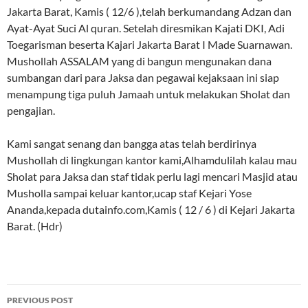
Jakarta Barat, Kamis ( 12/6 ),telah berkumandang Adzan dan
Ayat-Ayat Suci Al quran. Setelah diresmikan Kajati DKI, Adi
Toegarisman beserta Kajari Jakarta Barat I Made Suarnawan.
Mushollah ASSALAM yang di bangun mengunakan dana
sumbangan dari para Jaksa dan pegawai kejaksaan ini siap
menampung tiga puluh Jamaah untuk melakukan Sholat dan
pengajian.
Kami sangat senang dan bangga atas telah berdirinya
Mushollah di lingkungan kantor kami,Alhamdulilah kalau mau
Sholat para Jaksa dan staf tidak perlu lagi mencari Masjid atau
Musholla sampai keluar kantor,ucap staf Kejari Yose
Ananda,kepada dutainfo.com,Kamis ( 12 / 6 ) di Kejari Jakarta
Barat. (Hdr)
Post
PREVIOUS POST