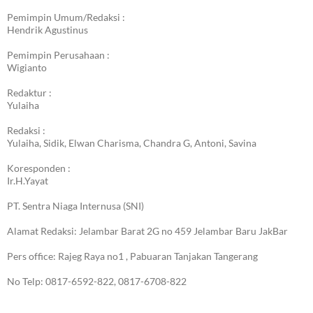
Pemimpin Umum/Redaksi :
Hendrik Agustinus
Pemimpin Perusahaan :
Wigianto
Redaktur :
Yulaiha
Redaksi :
Yulaiha, Sidik, Elwan Charisma, Chandra G, Antoni, Savina
Koresponden :
Ir.H.Yayat
PT. Sentra Niaga Internusa (SNI)
Alamat Redaksi: Jelambar Barat 2G no 459 Jelambar Baru JakBar
Pers office: Rajeg Raya no1 , Pabuaran Tanjakan Tangerang
No Telp: 0817-6592-822, 0817-6708-822