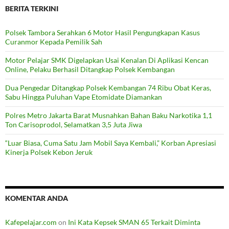
BERITA TERKINI
Polsek Tambora Serahkan 6 Motor Hasil Pengungkapan Kasus
Curanmor Kepada Pemilik Sah
Motor Pelajar SMK Digelapkan Usai Kenalan Di Aplikasi Kencan
Online, Pelaku Berhasil Ditangkap Polsek Kembangan
Dua Pengedar Ditangkap Polsek Kembangan 74 Ribu Obat Keras,
Sabu Hingga Puluhan Vape Etomidate Diamankan
Polres Metro Jakarta Barat Musnahkan Bahan Baku Narkotika 1,1
Ton Carisoprodol, Selamatkan 3,5 Juta Jiwa
“Luar Biasa, Cuma Satu Jam Mobil Saya Kembali,” Korban Apresiasi
Kinerja Polsek Kebon Jeruk
KOMENTAR ANDA
Kafepelajar.com
on
Ini Kata Kepsek SMAN 65 Terkait Diminta