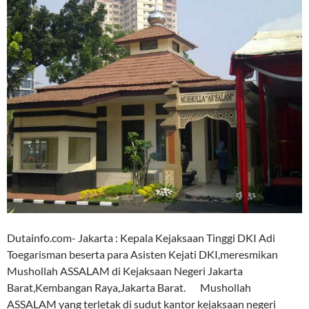
Dutainfo.com- Jakarta : Kepala Kejaksaan Tinggi DKI Adi
Toegarisman beserta para Asisten Kejati DKI,meresmikan
Mushollah ASSALAM di Kejaksaan Negeri Jakarta
Barat,Kembangan Raya,Jakarta Barat. Mushollah
ASSALAM yang terletak di sudut kantor kejaksaan negeri