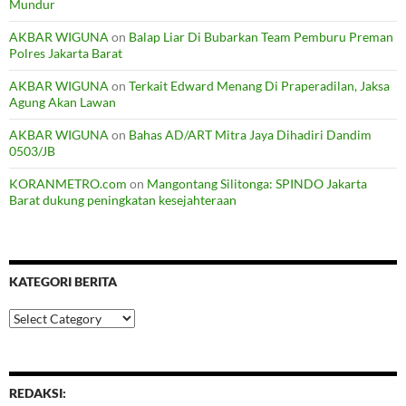
Mundur
AKBAR WIGUNA
on
Balap Liar Di Bubarkan Team Pemburu Preman
Polres Jakarta Barat
AKBAR WIGUNA
on
Terkait Edward Menang Di Praperadilan, Jaksa
Agung Akan Lawan
AKBAR WIGUNA
on
Bahas AD/ART Mitra Jaya Dihadiri Dandim
0503/JB
KORANMETRO.com
on
Mangontang Silitonga: SPINDO Jakarta
Barat dukung peningkatan kesejahteraan
KATEGORI BERITA
Kategori
Berita
REDAKSI: