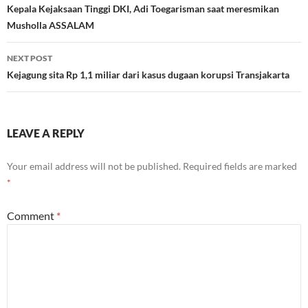
navigation
Kepala Kejaksaan Tinggi DKI, Adi Toegarisman saat meresmikan
Musholla ASSALAM
NEXT POST
Kejagung sita Rp 1,1 miliar dari kasus dugaan korupsi Transjakarta
LEAVE A REPLY
Your email address will not be published.
Required fields are marked
*
Comment
*