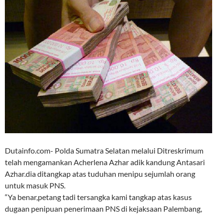
Dutainfo.com- Polda Sumatra Selatan melalui Ditreskrimum
telah mengamankan Acherlena Azhar adik kandung Antasari
Azhar.dia ditangkap atas tuduhan menipu sejumlah orang
untuk masuk PNS.
“Ya benar,petang tadi tersangka kami tangkap atas kasus
dugaan penipuan penerimaan PNS di kejaksaan Palembang,