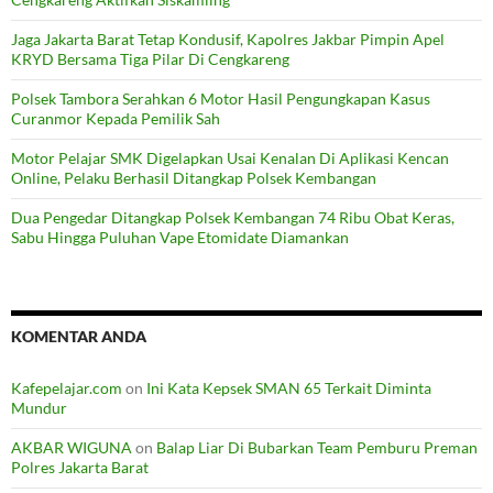
Jaga Jakarta Barat Tetap Kondusif, Kapolres Jakbar Pimpin Apel
KRYD Bersama Tiga Pilar Di Cengkareng
Polsek Tambora Serahkan 6 Motor Hasil Pengungkapan Kasus
Curanmor Kepada Pemilik Sah
Motor Pelajar SMK Digelapkan Usai Kenalan Di Aplikasi Kencan
Online, Pelaku Berhasil Ditangkap Polsek Kembangan
Dua Pengedar Ditangkap Polsek Kembangan 74 Ribu Obat Keras,
Sabu Hingga Puluhan Vape Etomidate Diamankan
KOMENTAR ANDA
Kafepelajar.com
on
Ini Kata Kepsek SMAN 65 Terkait Diminta
Mundur
AKBAR WIGUNA
on
Balap Liar Di Bubarkan Team Pemburu Preman
Polres Jakarta Barat