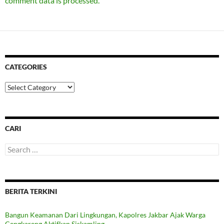
comment data is processed.
CATEGORIES
Categories
CARI
Search
for:
BERITA TERKINI
Bangun Keamanan Dari Lingkungan, Kapolres Jakbar Ajak Warga
Cengkareng Aktifkan Siskamling