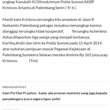
ungkap Kasubdit III Ditreskrimum Polda Sumsel,AKBP
Kristovo Arianto,di Palembang,Senin ( 9/ 6 ).
Masih kata Kristovo,tersangka kita amankan di Jalan R
Soekamto Palembang petugas terpaksa menangkap karena
dianggap tersangka tidak kooperatif. Tersangka Acherlena
Azhar,dilaporkan tiga warga yang menjadi korbanya,
Kartika,Andri dan Idris ke Polda Sumsel pada 15 April 2014
atas tuduhan penipuan masuk Pegawai Kejaksaan di
Palembang,Sumatera Selatan.mereka diminta Rp 265 juta,ucap
Kristovo. (Tim)
Post
PREVIOUS POST
navigation
Irjen Pol Dwi Prayitno : kalau ada preman meminta uang jago,kepada
penyelengara acara segera lapor polisi