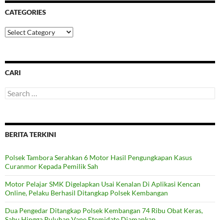
CATEGORIES
Categories
CARI
Search
for:
BERITA TERKINI
Polsek Tambora Serahkan 6 Motor Hasil Pengungkapan Kasus
Curanmor Kepada Pemilik Sah
Motor Pelajar SMK Digelapkan Usai Kenalan Di Aplikasi Kencan
Online, Pelaku Berhasil Ditangkap Polsek Kembangan
Dua Pengedar Ditangkap Polsek Kembangan 74 Ribu Obat Keras,
Sabu Hingga Puluhan Vape Etomidate Diamankan