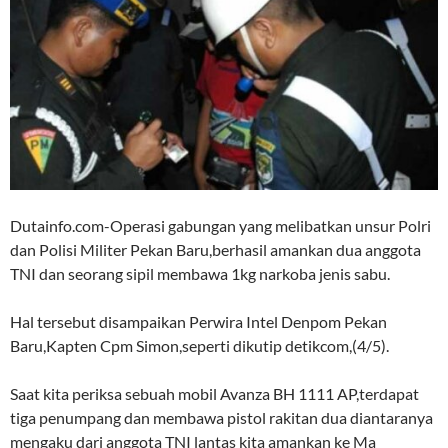
Dutainfo.com-Operasi gabungan yang melibatkan unsur Polri
dan Polisi Militer Pekan Baru,berhasil amankan dua anggota
TNI dan seorang sipil membawa 1kg narkoba jenis sabu.
Hal tersebut disampaikan Perwira Intel Denpom Pekan
Baru,Kapten Cpm Simon,seperti dikutip detikcom,(4/5).
Saat kita periksa sebuah mobil Avanza BH 1111 AP,terdapat
tiga penumpang dan membawa pistol rakitan dua diantaranya
mengaku dari anggota TNI lantas kita amankan ke Ma