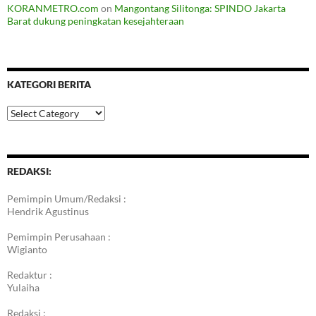
KORANMETRO.com
on
Mangontang Silitonga: SPINDO Jakarta
Barat dukung peningkatan kesejahteraan
KATEGORI BERITA
Kategori
Berita
REDAKSI:
Pemimpin Umum/Redaksi :
Hendrik Agustinus
Pemimpin Perusahaan :
Wigianto
Redaktur :
Yulaiha
Redaksi :