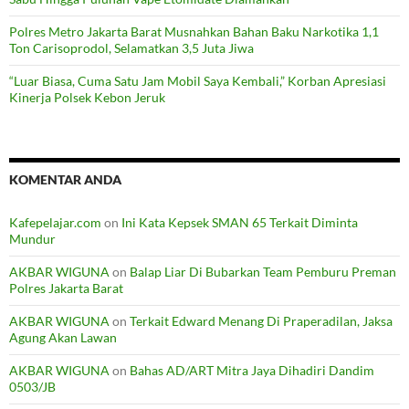
Polres Metro Jakarta Barat Musnahkan Bahan Baku Narkotika 1,1
Ton Carisoprodol, Selamatkan 3,5 Juta Jiwa
“Luar Biasa, Cuma Satu Jam Mobil Saya Kembali,” Korban Apresiasi
Kinerja Polsek Kebon Jeruk
KOMENTAR ANDA
Kafepelajar.com
on
Ini Kata Kepsek SMAN 65 Terkait Diminta
Mundur
AKBAR WIGUNA
on
Balap Liar Di Bubarkan Team Pemburu Preman
Polres Jakarta Barat
AKBAR WIGUNA
on
Terkait Edward Menang Di Praperadilan, Jaksa
Agung Akan Lawan
AKBAR WIGUNA
on
Bahas AD/ART Mitra Jaya Dihadiri Dandim
0503/JB