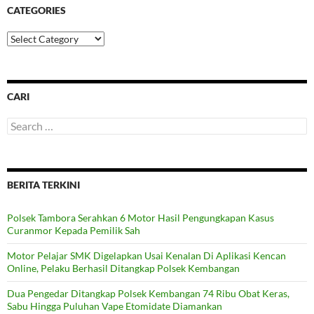
CATEGORIES
Categories
CARI
Search
for:
BERITA TERKINI
Polsek Tambora Serahkan 6 Motor Hasil Pengungkapan Kasus
Curanmor Kepada Pemilik Sah
Motor Pelajar SMK Digelapkan Usai Kenalan Di Aplikasi Kencan
Online, Pelaku Berhasil Ditangkap Polsek Kembangan
Dua Pengedar Ditangkap Polsek Kembangan 74 Ribu Obat Keras,
Sabu Hingga Puluhan Vape Etomidate Diamankan