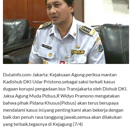
Dutainfo.com-Jakarta: Kejaksaan Agung periksa mantan
Kadishub DKI Udar Pristono,sebagai saksi terkait kasus
dugaan korupsi pengadaan bus Transjakarta oleh Dishub DKI.
Jaksa Agung Muda Pidsus,R Widyo Pramono mengatakan
bahwa pihak Pidana Khusus(Pidsus) akan terus berupaya
mendalami kasus ini.yang penting kami akan bekerja dengan
baik dan penuh rasa tanggung jawab,semua akan dilakukan
yang terbaik,tegasnya di Kejagung (7/4)