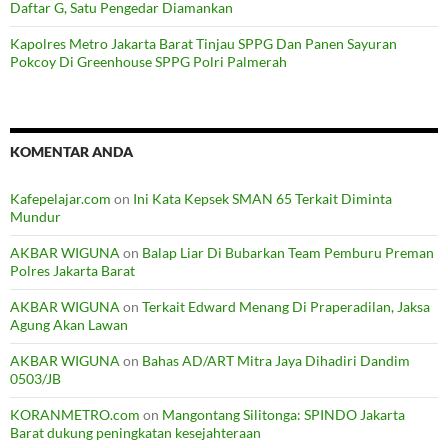
Daftar G, Satu Pengedar Diamankan
Kapolres Metro Jakarta Barat Tinjau SPPG Dan Panen Sayuran
Pokcoy Di Greenhouse SPPG Polri Palmerah
KOMENTAR ANDA
Kafepelajar.com
on
Ini Kata Kepsek SMAN 65 Terkait Diminta
Mundur
AKBAR WIGUNA
on
Balap Liar Di Bubarkan Team Pemburu Preman
Polres Jakarta Barat
AKBAR WIGUNA
on
Terkait Edward Menang Di Praperadilan, Jaksa
Agung Akan Lawan
AKBAR WIGUNA
on
Bahas AD/ART Mitra Jaya Dihadiri Dandim
0503/JB
KORANMETRO.com
on
Mangontang Silitonga: SPINDO Jakarta
Barat dukung peningkatan kesejahteraan