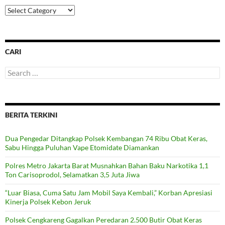
Categories
CARI
Search
for:
BERITA TERKINI
Dua Pengedar Ditangkap Polsek Kembangan 74 Ribu Obat Keras,
Sabu Hingga Puluhan Vape Etomidate Diamankan
Polres Metro Jakarta Barat Musnahkan Bahan Baku Narkotika 1,1
Ton Carisoprodol, Selamatkan 3,5 Juta Jiwa
“Luar Biasa, Cuma Satu Jam Mobil Saya Kembali,” Korban Apresiasi
Kinerja Polsek Kebon Jeruk
Polsek Cengkareng Gagalkan Peredaran 2.500 Butir Obat Keras