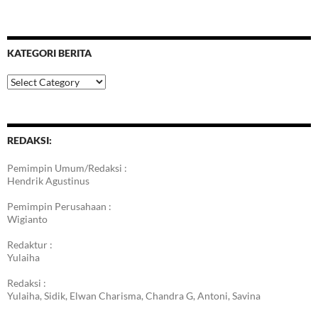
KATEGORI BERITA
Kategori
Berita
REDAKSI:
Pemimpin Umum/Redaksi :
Hendrik Agustinus
Pemimpin Perusahaan :
Wigianto
Redaktur :
Yulaiha
Redaksi :
Yulaiha, Sidik, Elwan Charisma, Chandra G, Antoni, Savina