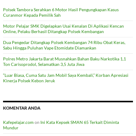
Polsek Tambora Serahkan 6 Motor Hasil Pengungkapan Kasus
Curanmor Kepada Pemilik Sah
Motor Pelajar SMK Digelapkan Usai Kenalan Di Aplikasi Kencan
Online, Pelaku Berhasil Ditangkap Polsek Kembangan
Dua Pengedar Ditangkap Polsek Kembangan 74 Ribu Obat Keras,
Sabu Hingga Puluhan Vape Etomidate Diamankan
Polres Metro Jakarta Barat Musnahkan Bahan Baku Narkotika 1,1
Ton Carisoprodol, Selamatkan 3,5 Juta Jiwa
“Luar Biasa, Cuma Satu Jam Mobil Saya Kembali,” Korban Apresiasi
Kinerja Polsek Kebon Jeruk
KOMENTAR ANDA
Kafepelajar.com
on
Ini Kata Kepsek SMAN 65 Terkait Diminta
Mundur