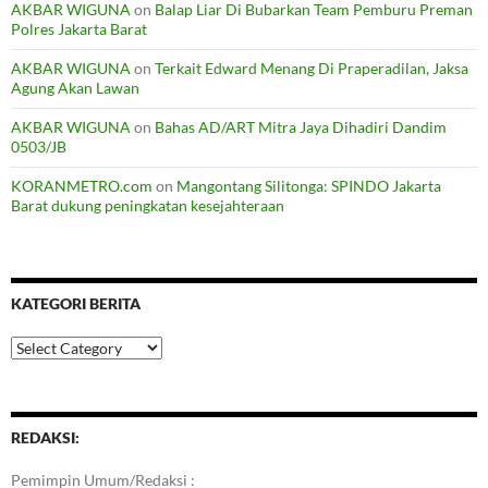
AKBAR WIGUNA
on
Balap Liar Di Bubarkan Team Pemburu Preman
Polres Jakarta Barat
AKBAR WIGUNA
on
Terkait Edward Menang Di Praperadilan, Jaksa
Agung Akan Lawan
AKBAR WIGUNA
on
Bahas AD/ART Mitra Jaya Dihadiri Dandim
0503/JB
KORANMETRO.com
on
Mangontang Silitonga: SPINDO Jakarta
Barat dukung peningkatan kesejahteraan
KATEGORI BERITA
Kategori
Berita
REDAKSI:
Pemimpin Umum/Redaksi :