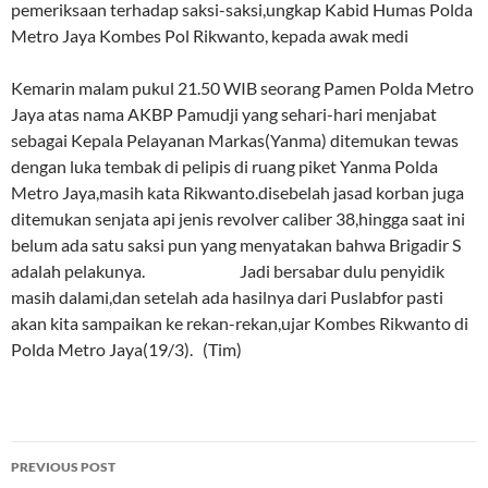
pemeriksaan terhadap saksi-saksi,ungkap Kabid Humas Polda
Metro Jaya Kombes Pol Rikwanto, kepada awak medi
Kemarin malam pukul 21.50 WIB seorang Pamen Polda Metro
Jaya atas nama AKBP Pamudji yang sehari-hari menjabat
sebagai Kepala Pelayanan Markas(Yanma) ditemukan tewas
dengan luka tembak di pelipis di ruang piket Yanma Polda
Metro Jaya,masih kata Rikwanto.disebelah jasad korban juga
ditemukan senjata api jenis revolver caliber 38,hingga saat ini
belum ada satu saksi pun yang menyatakan bahwa Brigadir S
adalah pelakunya. Jadi bersabar dulu penyidik
masih dalami,dan setelah ada hasilnya dari Puslabfor pasti
akan kita sampaikan ke rekan-rekan,ujar Kombes Rikwanto di
Polda Metro Jaya(19/3). (Tim)
Post
PREVIOUS POST