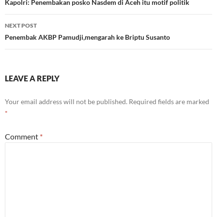
navigation
Kapolri: Penembakan posko Nasdem di Aceh itu motif politik
NEXT POST
Penembak AKBP Pamudji,mengarah ke Briptu Susanto
LEAVE A REPLY
Your email address will not be published.
Required fields are marked
*
Comment
*